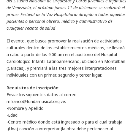
del Sistema Nacional de Orquestas y Coros Juveniles e Infantiles
de Venezuela, el próximo jueves 11 de diciembre se realizará el
primer Festival de la Voz Hospitalaria dirigido a todos aquellos
pacientes o personal obrero, médico y administrativo de
cualquier recinto de salud
El evento, que busca promover la realización de actividades
culturales dentro de los establecimientos médicos, se llevará
a cabo a partir de las 9:00 am en el auditorio del Hospital
Cardiológico Infantil Latinoamericano, ubicado en Montalbán
(Caracas), y premiará a las tres mejores interpretaciones
individuales con un primer, segundo y tercer lugar.
Requisitos de inscripción
:
Enviar los siguientes datos al correo
mfranco@fundamusical.org.ve
:
-Nombre y Apellido
-Edad
-Centro médico donde está ingresado o para el cual trabaja
-(Una) canción a interpretar (la obra debe pertenecer al