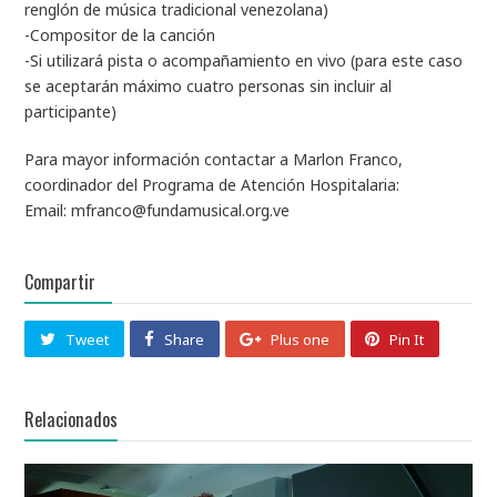
renglón de música tradicional venezolana)
-Compositor de la canción
-Si utilizará pista o acompañamiento en vivo (para este caso
se aceptarán máximo cuatro personas sin incluir al
participante)
Para mayor información contactar a Marlon Franco,
coordinador del Programa de Atención Hospitalaria:
Email:
mfranco@fundamusical.org.ve
Compartir
Tweet
Share
Plus one
Pin It
Relacionados