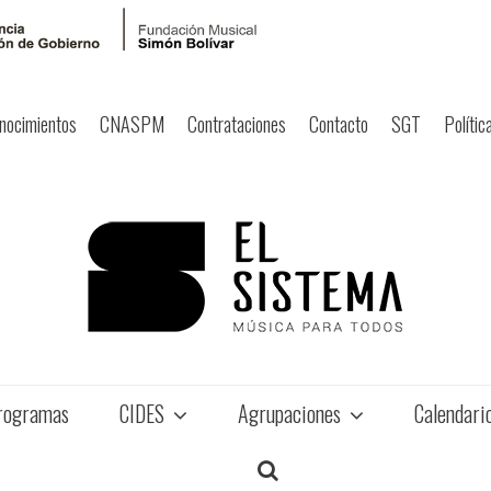
nocimientos
CNASPM
Contrataciones
Contacto
SGT
Polític
rogramas
CIDES
Agrupaciones
Calendari