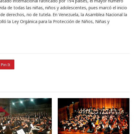
atado internacional ratificado por 194 países, el mayor número
ida de todas las niñas, niños y adolescentes, pues marcó el inicio
e derechos, no de tutela. En Venezuela, la Asamblea Nacional la
rolló la Ley Orgánica para la Protección de Niños, Niñas y
Pin It