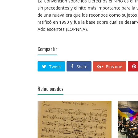
La Convención sobre los Derechos el Niño es el tr
sin precedentes y el hito más importante para la v
de una nueva era que los reconoce como sujetos d
ratificó en 1990 y fue la base sobre cual se desar
Adolescentes (LOPNNA).
Compartir
Tweet
Share
Plus one
Relacionados