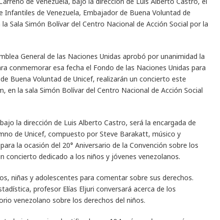
 Carreño de Venezuela, bajo la dirección de Luis Alberto Castro, el
 e Infantiles de Venezuela, Embajador de Buena Voluntad de
a Sala Simón Bolívar del Centro Nacional de Acción Social por la
amblea General de las Naciones Unidas aprobó por unanimidad la
ara conmemorar esa fecha el Fondo de las Naciones Unidas para
r de Buena Voluntad de Unicef, realizarán un concierto este
, en la sala Simón Bolívar del Centro Nacional de Acción Social
bajo la dirección de Luis Alberto Castro, será la encargada de
imno de Unicef, compuesto por Steve Barakatt, músico y
ara la ocasión del 20° Aniversario de la Convención sobre los
n concierto dedicado a los niños y jóvenes venezolanos.
ños, niñas y adolescentes para comentar sobre sus derechos.
tadística, profesor Elías Eljuri conversará acerca de los
torio venezolano sobre los derechos del niños.