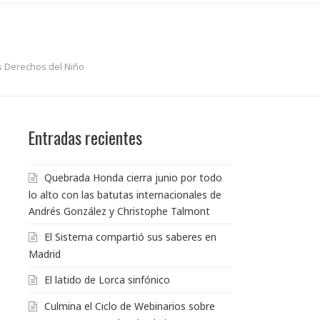
os Derechos del Niño
Entradas recientes
Quebrada Honda cierra junio por todo
lo alto con las batutas internacionales de
Andrés González y Christophe Talmont
El Sistema compartió sus saberes en
Madrid
El latido de Lorca sinfónico
Culmina el Ciclo de Webinarios sobre