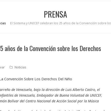
PRENSA
cias
El Sistema y UNICEF celebran los 25 años de la Convención sobre l
25 años de la Convención sobre los Derechos
var
Noticias
Carreño de Venezuela, bajo la dirección de Luis Alberto Castro, el
 Infantiles de Venezuela, Embajador de Buena Voluntad de UNICEF,
món Bolívar del Centro Nacional de Acción Social por la Música