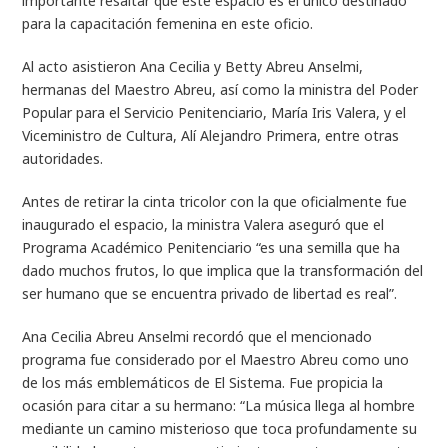
importante resaltar que este espacio es el único destinado
para la capacitación femenina en este oficio.
Al acto asistieron Ana Cecilia y Betty Abreu Anselmi,
hermanas del Maestro Abreu, así como la ministra del Poder
Popular para el Servicio Penitenciario, María Iris Valera, y el
Viceministro de Cultura, Alí Alejandro Primera, entre otras
autoridades.
Antes de retirar la cinta tricolor con la que oficialmente fue
inaugurado el espacio, la ministra Valera aseguró que el
Programa Académico Penitenciario “es una semilla que ha
dado muchos frutos, lo que implica que la transformación del
ser humano que se encuentra privado de libertad es real”.
Ana Cecilia Abreu Anselmi recordó que el mencionado
programa fue considerado por el Maestro Abreu como uno
de los más emblemáticos de El Sistema. Fue propicia la
ocasión para citar a su hermano: “La música llega al hombre
mediante un camino misterioso que toca profundamente su