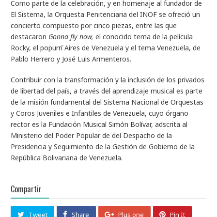
Como parte de la celebración, y en homenaje al fundador de
El Sistema, la Orquesta Penitenciaria del INOF se ofreció un
concierto compuesto por cinco piezas, entre las que
destacaron
Gonna fly now,
el conocido tema de la película
Rocky, el popurrí Aires de Venezuela y el tema Venezuela, de
Pablo Herrero y José Luis Armenteros.
Contribuir con la transformación y la inclusión de los privados
de libertad del país, a través del aprendizaje musical es parte
de la misión fundamental del Sistema Nacional de Orquestas
y Coros Juveniles e Infantiles de Venezuela, cuyo órgano
rector es la Fundación Musical Simón Bolívar, adscrita al
Ministerio del Poder Popular de del Despacho de la
Presidencia y Seguimiento de la Gestión de Gobierno de la
República Bolivariana de Venezuela.
Compartir
Tweet
Share
Plus one
Pin It