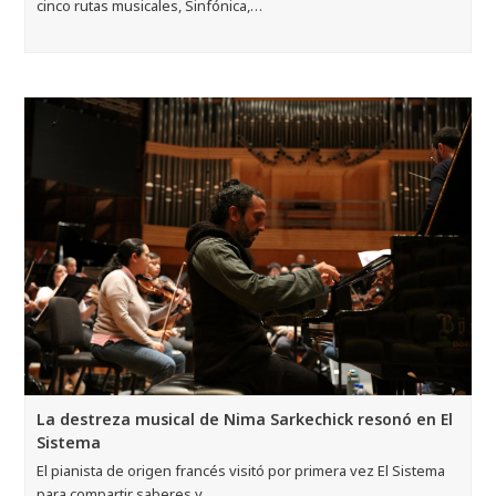
cinco rutas musicales, Sinfónica,…
La destreza musical de Nima Sarkechick resonó en El
Sistema
El pianista de origen francés visitó por primera vez El Sistema
para compartir saberes y…