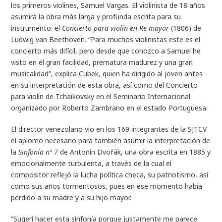
los primeros violines, Samuel Vargas. El violinista de 18 años
asumirá la obra más larga y profunda escrita para su
instrumento: el
Concierto para violín en Re mayor
(1806) de
Ludwig van Beethoven. “Para muchos violinistas este es el
concierto más difícil, pero desde que conozco a Samuel he
visto en él gran facilidad, prematura madurez y una gran
musicalidad”, explica Cubek, quien ha dirigido al joven antes
en su interpretación de esta obra, así como del Concierto
para violín de Tchaikovsky en el Seminario Internacional
organizado por Roberto Zambrano en el estado Portuguesa.
El director venezolano vio en los 169 integrantes de la SJTCV
el aplomo necesario para también asumir la interpretación de
la
Sinfonía nº 7
de Antonin Dvořák, una obra escrita en 1885 y
emocionalmente turbulenta, a través de la cual el
compositor reflejó la lucha política checa, su patriotismo, así
como sus años tormentosos, pues en ese momento había
perdido a su madre y a su hijo mayor.
“Sugerí hacer esta sinfonía porque justamente me parece