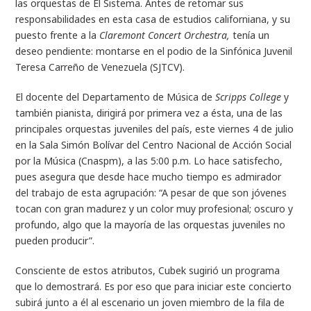
las orquestas de El Sistema. Antes de retomar sus
responsabilidades en esta casa de estudios californiana, y su
puesto frente a la
Claremont Concert Orchestra,
tenía un
deseo pendiente: montarse en el podio de la Sinfónica Juvenil
Teresa Carreño de Venezuela (SJTCV).
El docente del Departamento de Música de
Scripps College
y
también pianista, dirigirá por primera vez a ésta, una de las
principales orquestas juveniles del país, este viernes 4 de julio
en la Sala Simón Bolívar del Centro Nacional de Acción Social
por la Música (Cnaspm), a las 5:00 p.m. Lo hace satisfecho,
pues asegura que desde hace mucho tiempo es admirador
del trabajo de esta agrupación: “A pesar de que son jóvenes
tocan con gran madurez y un color muy profesional; oscuro y
profundo, algo que la mayoría de las orquestas juveniles no
pueden producir”.
Consciente de estos atributos, Cubek sugirió un programa
que lo demostrará. Es por eso que para iniciar este concierto
subirá junto a él al escenario un joven miembro de la fila de