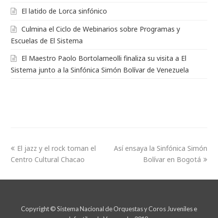
El latido de Lorca sinfónico
Culmina el Ciclo de Webinarios sobre Programas y
Escuelas de El Sistema
El Maestro Paolo Bortolameolli finaliza su visita a El
Sistema junto a la Sinfónica Simón Bolívar de Venezuela
El jazz y el rock toman el
Así ensaya la Sinfónica Simón
Centro Cultural Chacao
Bolívar en Bogotá
Copyright © Sistema Nacional de Orquestas y Coros Juveniles e