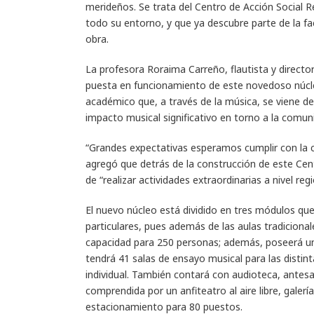
merideños. Se trata del Centro de Acción Social 
todo su entorno, y que ya descubre parte de la f
obra.
La profesora Roraima Carreño, flautista y directo
puesta en funcionamiento de este novedoso núcleo 
académico que, a través de la música, se viene d
impacto musical significativo en torno a la com
“Grandes expectativas esperamos cumplir con la c
agregó que detrás de la construcción de este Cen
de “realizar actividades extraordinarias a nivel regi
El nuevo núcleo está dividido en tres módulos qu
particulares, pues además de las aulas tradiciona
capacidad para 250 personas; además, poseerá un 
tendrá 41 salas de ensayo musical para las distint
individual. También contará con audioteca, antesa
comprendida por un anfiteatro al aire libre, galería
estacionamiento para 80 puestos.