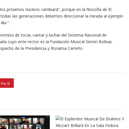
los próximos núcleos cambiará”, porque en la filosofía de El
 todas las generaciones debemos direccionar la mirada al ejemplo
día ”.
omiso de tocar, cantar y luchar del Sistema Nacional de
uela cuyo ente rector es la Fundación Musical Simón Bolívar,
Despacho de la Presidencia y Roraima Carreño
Pin It