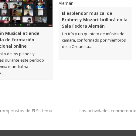
El esplendor musical de
Brahms y Mozart brillará en la
Sala Fedora Alemán
ión Musical atiende
Un trío y un quinteto de música de
a de formación
cámara, conformado por miembros
cional online
de la Orquesta…
ollo de los planes y
des durante este período
mia mundial ha
o…
 trompetistas de El Sistema
Las actividades conmemorativ