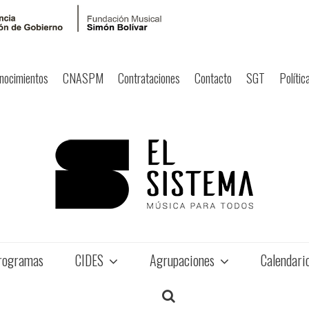
nocimientos
CNASPM
Contrataciones
Contacto
SGT
Polític
rogramas
CIDES
Agrupaciones
Calendari