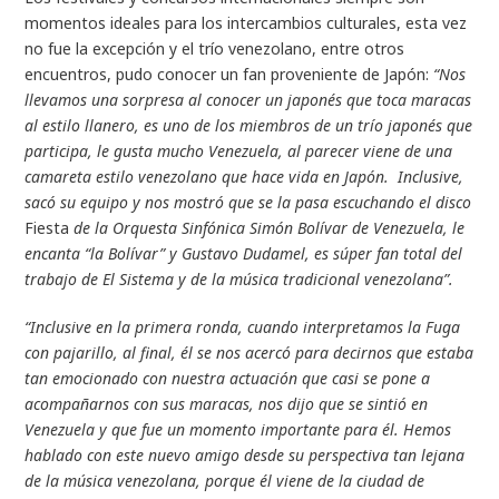
momentos ideales para los intercambios culturales, esta vez
no fue la excepción y el trío venezolano, entre otros
encuentros, pudo conocer un fan proveniente de Japón:
“Nos
llevamos una sorpresa al conocer un japonés que toca maracas
al estilo llanero, es uno de los miembros de un trío japonés que
participa, le gusta mucho Venezuela, al parecer viene de una
camareta estilo venezolano que hace vida en Japón. Inclusive,
sacó su equipo y nos mostró que se la pasa escuchando el disco
Fiesta
de la Orquesta Sinfónica Simón Bolívar de Venezuela, le
encanta “la Bolívar” y Gustavo Dudamel, es súper fan total del
trabajo de El Sistema y de la música tradicional venezolana”.
“Inclusive en la primera ronda, cuando interpretamos la Fuga
con pajarillo, al final, él se nos acercó para decirnos que estaba
tan emocionado con nuestra actuación que casi se pone a
acompañarnos con sus maracas, nos dijo que se sintió en
Venezuela y que fue un momento importante para él. Hemos
hablado con este nuevo amigo desde su perspectiva tan lejana
de la música venezolana, porque él viene de la ciudad de