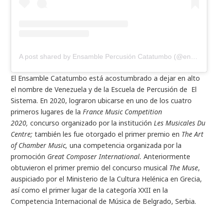
A post shared by Ensamble Percusión Catatumbo (@ensamblecatatumbo)
El Ensamble Catatumbo está acostumbrado a dejar en alto
el nombre de Venezuela y de la Escuela de Percusión de El
Sistema. En 2020, lograron ubicarse en uno de los cuatro
primeros lugares de la
France Music Competition
2020,
concurso organizado por la institución
Les Musicales Du
Centre;
también les fue otorgado el primer premio en
The Art
of Chamber Music,
una competencia organizada por la
promoción
Great Composer International.
Anteriormente
obtuvieron el primer premio del concurso musical
The Muse
,
auspiciado por el Ministerio de la Cultura Helénica en Grecia,
así como el primer lugar de la categoría XXII en la
Competencia Internacional de Música de Belgrado, Serbia.