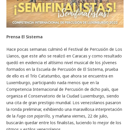
Prensa El Sistema
Hace pocas semanas culminó el Festival de Percusión de Los
Llanos, que este año se realizó en Caracas y como resultado
quedó en evidencia el altísimo nivel musical de los jóvenes
formados en la Escuela de Percusión de El Sistema, prueba
de ello es el Trío Catatumbo, que ahora se encuentra en
Luxemburgo, participando nada menos que en la
Competencia Internacional de Percusión de dicho país, que
organiza el Conservatorio de la Ciudad Luxemburgo, siendo
una cita de gran prestigio mundial. Los venezolanos pasaron
la ronda preliminar, exhibiendo una maravillosa interpretación
de la
Fuga con pajarillo,
y mañana viernes, 22 de julio,
buscarán quedar entre los finalistas, luciendo lo mejor de los
ritmos y estilos venezolanos.