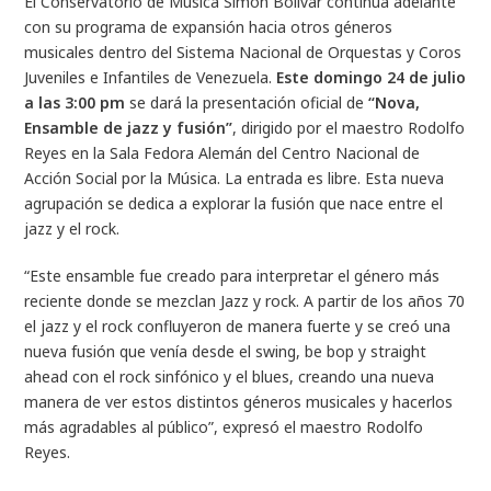
El Conservatorio de Música Simón Bolívar continúa adelante
con su programa de expansión hacia otros géneros
musicales dentro del Sistema Nacional de Orquestas y Coros
Juveniles e Infantiles de Venezuela.
Este domingo 24 de julio
a las 3:00 pm
se dará la presentación oficial de
“Nova,
Ensamble de jazz y fusión”
, dirigido por el maestro Rodolfo
Reyes en la Sala Fedora Alemán del Centro Nacional de
Acción Social por la Música. La entrada es libre. Esta nueva
agrupación se dedica a explorar la fusión que nace entre el
jazz y el rock.
“Este ensamble fue creado para interpretar el género más
reciente donde se mezclan Jazz y rock. A partir de los años 70
el jazz y el rock confluyeron de manera fuerte y se creó una
nueva fusión que venía desde el swing, be bop y straight
ahead con el rock sinfónico y el blues, creando una nueva
manera de ver estos distintos géneros musicales y hacerlos
más agradables al público”, expresó el maestro Rodolfo
Reyes.