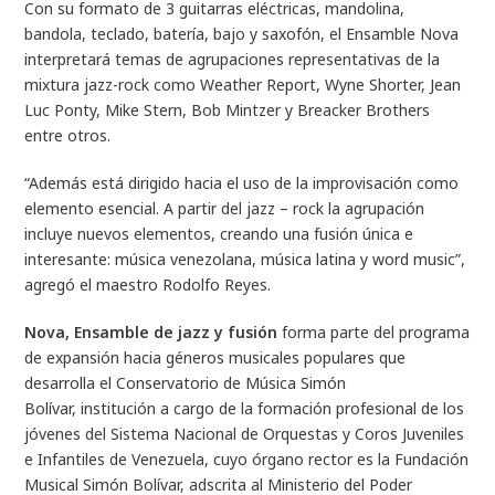
Con su formato de 3 guitarras eléctricas, mandolina,
bandola, teclado, batería, bajo y saxofón, el Ensamble Nova
interpretará temas de agrupaciones representativas de la
mixtura jazz-rock como Weather Report, Wyne Shorter, Jean
Luc Ponty, Mike Stern, Bob Mintzer y Breacker Brothers
entre otros.
“Además está dirigido hacia el uso de la improvisación como
elemento esencial. A partir del jazz – rock la agrupación
incluye nuevos elementos, creando una fusión única e
interesante: música venezolana, música latina y word music”,
agregó el maestro Rodolfo Reyes.
Nova, Ensamble de jazz y fusión
forma parte del programa
de expansión hacia géneros musicales populares que
desarrolla el Conservatorio de Música Simón
Bolívar, institución a cargo de la formación profesional de los
jóvenes del Sistema Nacional de Orquestas y Coros Juveniles
e Infantiles de Venezuela, cuyo órgano rector es la Fundación
Musical Simón Bolívar, adscrita al Ministerio del Poder