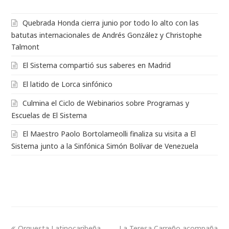
Quebrada Honda cierra junio por todo lo alto con las
batutas internacionales de Andrés González y Christophe
Talmont
El Sistema compartió sus saberes en Madrid
El latido de Lorca sinfónico
Culmina el Ciclo de Webinarios sobre Programas y
Escuelas de El Sistema
El Maestro Paolo Bortolameolli finaliza su visita a El
Sistema junto a la Sinfónica Simón Bolívar de Venezuela
Orquesta Latinocaribeña
La Teresa Carreño acompaña