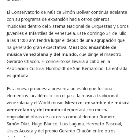
El Conservatorio de Música Simón Bolívar continúa adelante
con su programa de expansión hacia otros géneros
musicales dentro del Sistema Nacional de Orquestas y Coros
Juveniles e Infantiles de Venezuela. Este domingo 31 de julio
a las 11:00 am tendrá lugar el debut de una agrupación que
ha generado gran expectativa:
Mestizo: ensamble de
música venezolana y del mundo,
que dirige el maestro
Gerardo Chacón. El concierto se llevará a cabo en la
Asociación Cultural Humboldt de San Bernardino. La entrada
es gratuita.
Esta nueva propuesta presenta un estilo que fusiona
elementos académico con el jazz, la música tradicional
venezolana y el World music.
Mestizo: ensamble de música
venezolana y del mundo
interpretará con mucha
originalidad obras de autores como Aldemaro Romero,
Simón Díaz, Hugo Blanco, Luis Laguna, Hermeto Pascoal,
Ulises Acosta y del propio Gerardo Chacón entre otros