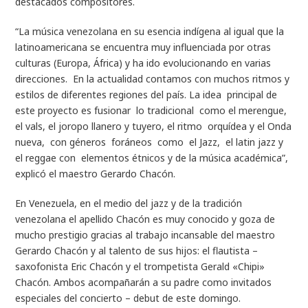
destacados compositores.
“La música venezolana en su esencia indígena al igual que la
latinoamericana se encuentra muy influenciada por otras
culturas (Europa, África) y ha ido evolucionando en varias
direcciones. En la actualidad contamos con muchos ritmos y
estilos de diferentes regiones del país. La idea principal de
este proyecto es fusionar lo tradicional como el merengue,
el vals, el joropo llanero y tuyero, el ritmo orquídea y el Onda
nueva, con géneros foráneos como el Jazz, el latin jazz y
el reggae con elementos étnicos y de la música académica”,
explicó el maestro Gerardo Chacón.
En Venezuela, en el medio del jazz y de la tradición
venezolana el apellido Chacón es muy conocido y goza de
mucho prestigio gracias al trabajo incansable del maestro
Gerardo Chacón y al talento de sus hijos: el flautista –
saxofonista Eric Chacón y el trompetista Gerald «Chipi»
Chacón. Ambos acompañarán a su padre como invitados
especiales del concierto – debut de este domingo.