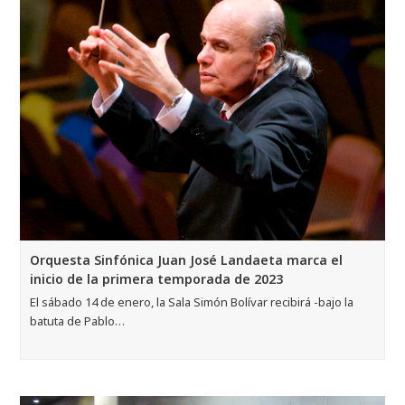
Orquesta Sinfónica Juan José Landaeta marca el
inicio de la primera temporada de 2023
El sábado 14 de enero, la Sala Simón Bolívar recibirá -bajo la
batuta de Pablo…