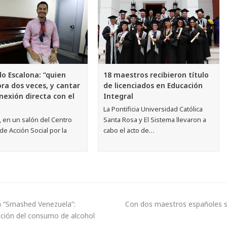
18 maestros recibieron título
o Escalona: “quien
de licenciados en Educación
ora dos veces, y cantar
Integral
onexión directa con el
La Pontificia Universidad Católica
Santa Rosa y El Sistema llevaron a
s, en un salón del Centro
cabo el acto de…
de Acción Social por la
a “Smashed Venezuela”:
Con dos maestros españoles s
ción del consumo de alcohol