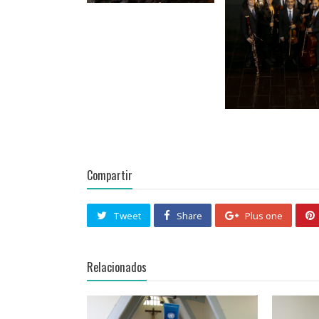
Compartir
Tweet
Share
Plus one
Relacionados