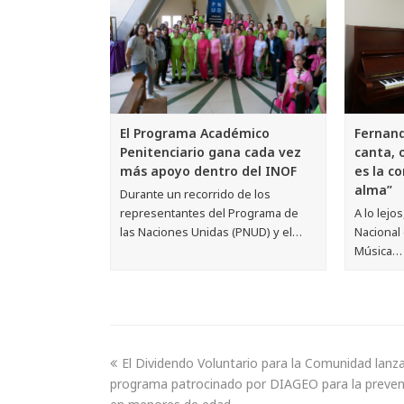
Fernand
El Programa Académico
canta, 
Penitenciario gana cada vez
es la c
más apoyo dentro del INOF
alma”
Durante un recorrido de los
A lo lejo
representantes del Programa de
Nacional 
las Naciones Unidas (PNUD) y el…
Música…
El Dividendo Voluntario para la Comunidad lanz
programa patrocinado por DIAGEO para la preven