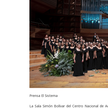
Prensa El Sistema
La Sala Simón Bolívar del Centro Nacional de Ac