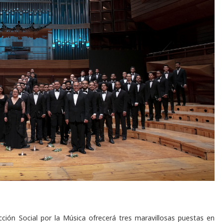
ción Social por la Música ofrecerá tres maravillosas puestas en