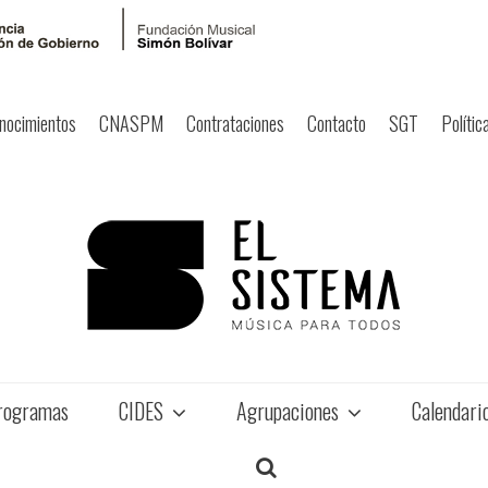
nocimientos
CNASPM
Contrataciones
Contacto
SGT
Polític
rogramas
CIDES
Agrupaciones
Calendari