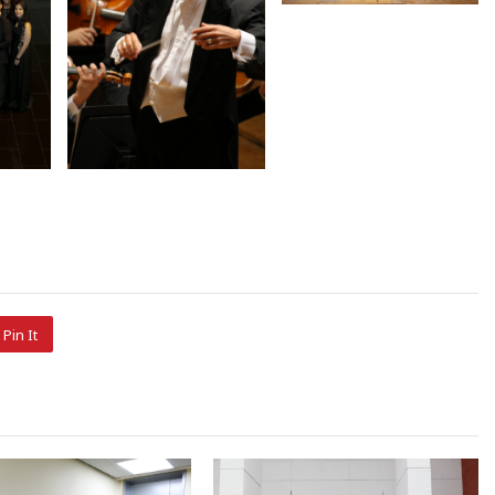
Pin It