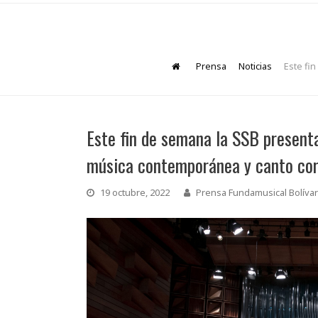
Prensa
Noticias
Este fi
Este fin de semana la SSB presenta
música contemporánea y canto cor
19 octubre, 2022
Prensa Fundamusical Bolívar