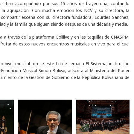
los han acompañado por sus 15 años de trayectoria, contando
 la agrupación. Con mucha emoción los NCV y su directora, la
 compartir escena con su directora fundadora, Lourdes Sánchez,
dad y la familia que siguen siendo después de una década y media.
a a través de la plataforma Goliiive y en las taquillas de CNASPM.
rutar de estos nuevos encuentros musicales en vivo para el cual
 nivel musical ofrece este fin de semana El Sistema, institución
Fundación Musical Simón Bolívar, adscrita al Ministerio del Poder
uimiento de la Gestión de Gobierno de la República Bolivariana de