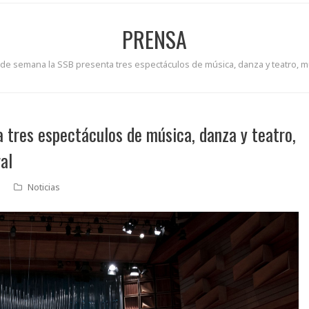
PRENSA
n de semana la SSB presenta tres espectáculos de música, danza y teatro, 
 tres espectáculos de música, danza y teatro,
al
Noticias