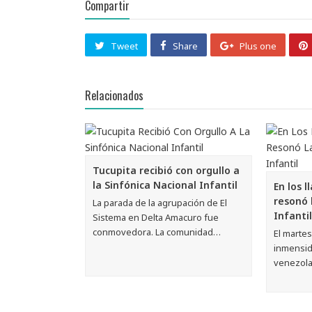
Compartir
Tweet
Share
Plus one
Relacionados
Tucupita recibió con orgullo a
la Sinfónica Nacional Infantil
En los 
resonó 
La parada de la agrupación de El
Infantil
Sistema en Delta Amacuro fue
conmovedora. La comunidad…
El martes
inmensid
venezol