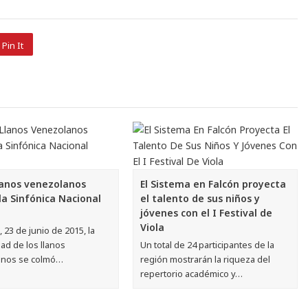
Pin It
llanos venezolanos
El Sistema en Falcón proyecta
la Sinfónica Nacional
el talento de sus niños y
jóvenes con el I Festival de
Viola
, 23 de junio de 2015, la
ad de los llanos
Un total de 24 participantes de la
anos se colmó…
región mostrarán la riqueza del
repertorio académico y…