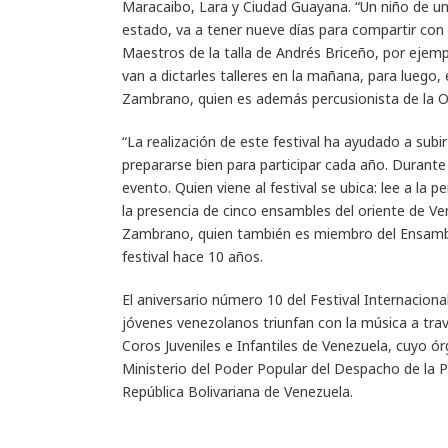
Maracaibo, Lara y Ciudad Guayana. “Un niño de un
estado, va a tener nueve días para compartir con 
Maestros de la talla de Andrés Briceño, por ejemp
van a dictarles talleres en la mañana, para luego,
Zambrano, quien es además percusionista de la O
“La realización de este festival ha ayudado a subir
prepararse bien para participar cada año. Duran
evento. Quien viene al festival se ubica: lee a la
la presencia de cinco ensambles del oriente de Ven
Zambrano, quien también es miembro del Ensambl
festival hace 10 años.
El aniversario número 10 del Festival Internacion
jóvenes venezolanos triunfan con la música a trav
Coros Juveniles e Infantiles de Venezuela, cuyo ór
Ministerio del Poder Popular del Despacho de la P
República Bolivariana de Venezuela.