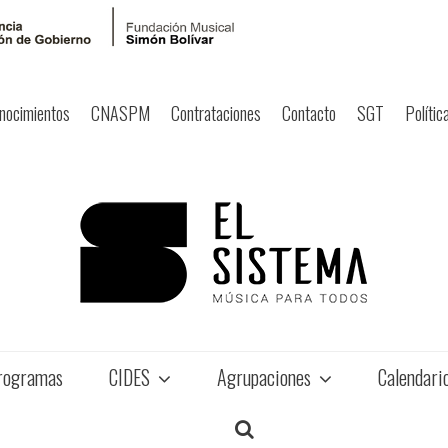
nocimientos
CNASPM
Contrataciones
Contacto
SGT
Polític
rogramas
CIDES
Agrupaciones
Calendari