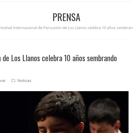
PRENSA
Festival Internacional de Percusión de Los Llanos celebra 10 años sembra
ón de Los Llanos celebra 10 años sembrando
var
Noticias