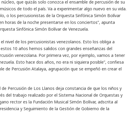
 núcleo, que quizás solo conozca el ensamble de percusión de su
músicos de todo el país. Va a experimentar algo nuevo en su vida.
lo, o los percusionistas de la Orquesta Sinfónica Simón Bolívar
 en horas de la noche presentarse en los conciertos”, apunta
rquesta Sinfónica Simón Bolívar de Venezuela.
 el nivel de los percusionistas venezolanos. Esto los obliga a
te estos 10 años hemos salidos con grandes enseñanzas del
 percusión venezolana. Por primera vez, por ejemplo, vamos a tener
ezuela. Esto hace dos años, no era ni siquiera posible”, confiesa
e de Percusión Atalaya, agrupación que se empeñó en crear el
al de Percusión de Los Llanos deja constancia de que los niños y
és del trabajo realizado por el Sistema Nacional de Orquestas y
gano rector es la Fundación Musical Simón Bolívar, adscrita al
residencia y Seguimiento de la Gestión de Gobierno de la