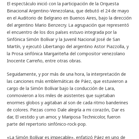
El espectáculo inició con la participación de la Orquesta
Binacional Argentino-Venezolana, que debutó el 24 de mayo
en el Auditorio de Belgrano en Buenos Aires, bajo la dirección
del argentino Mario Benzecry. La agrupación que representó
el encuentro de los dos países estuvo integrada por la
Sinfónica Simón Bolívar y la Juvenil Nacional José de San
Martín, y ejecutó Libertango del argentino Astor Piazzolla, y
la Prosa sinfónica Margariteña del compositor venezolano
Inocente Carreño, entre otras obras.
Seguidamente, y por más de una hora, la interpretación de
las canciones más emblemáticas de Páez, que estuvieron a
cargo de la Simón Bolívar bajo la conducción de Lara,
conmovieron a los miles de asistentes que sujetaban
enormes globos y agitaban al son de cada ritmo banderines
de colores. Piezas como Dale alegría a mi corazón, Dar es
dar, El vestido y un amor, y Mariposa Technicolor, fueron
parte del repertorio sinfónico-rock-pop.
«La Simón Bolívar es impecable», enfatizó Páez en uno de