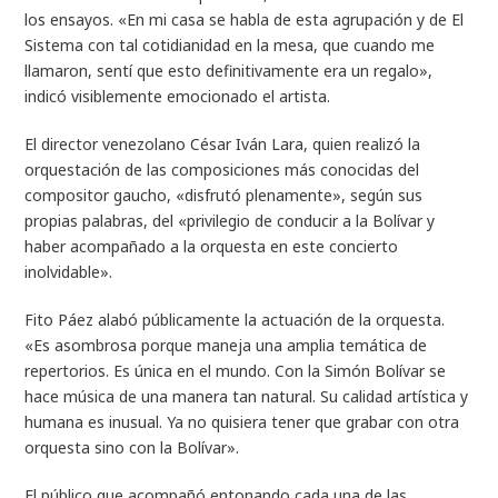
los ensayos. «En mi casa se habla de esta agrupación y de El
Sistema con tal cotidianidad en la mesa, que cuando me
llamaron, sentí que esto definitivamente era un regalo»,
indicó visiblemente emocionado el artista.
El director venezolano César Iván Lara, quien realizó la
orquestación de las composiciones más conocidas del
compositor gaucho, «disfrutó plenamente», según sus
propias palabras, del «privilegio de conducir a la Bolívar y
haber acompañado a la orquesta en este concierto
inolvidable».
Fito Páez alabó públicamente la actuación de la orquesta.
«Es asombrosa porque maneja una amplia temática de
repertorios. Es única en el mundo. Con la Simón Bolívar se
hace música de una manera tan natural. Su calidad artística y
humana es inusual. Ya no quisiera tener que grabar con otra
orquesta sino con la Bolívar».
El público que acompañó entonando cada una de las