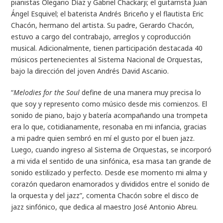
pianistas Olegario Díaz y Gabriel Chackarji; el guitarrista Juan
Ángel Esquivel; el baterista Andrés Briceño y el flautista Eric
Chacón, hermano del artista. Su padre, Gerardo Chacón,
estuvo a cargo del contrabajo, arreglos y coproducción
musical. Adicionalmente, tienen participación destacada 40
músicos pertenecientes al Sistema Nacional de Orquestas,
bajo la dirección del joven Andrés David Ascanio.
“
Melodies for the Soul
define de una manera muy precisa lo
que soy y represento como músico desde mis comienzos. El
sonido de piano, bajo y batería acompañando una trompeta
era lo que, cotidianamente, resonaba en mi infancia, gracias
a mi padre quien sembró en mí el gusto por el buen jazz.
Luego, cuando ingreso al Sistema de Orquestas, se incorporó
a mi vida el sentido de una sinfónica, esa masa tan grande de
sonido estilizado y perfecto. Desde ese momento mi alma y
corazón quedaron enamorados y divididos entre el sonido de
la orquesta y del jazz”, comenta Chacón sobre el disco de
jazz sinfónico, que dedica al maestro José Antonio Abreu.