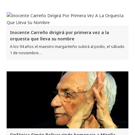
Inocente Carreño dirigirá por primera vez a la
orquesta que lleva su nombre
A los 94 años el maestro margariteño subirá al podio, el sábado
1 de noviembre…
Sinfónica Simón Bolívar rinde homenaje a Mirella