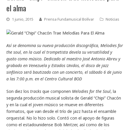
el alma
1 junio, 2015
Prensa Fundamusical Bolívar
Noticias
Así se denomina su nueva producción discográfica, Melodies for
the soul, en la cual el trompetista devela su versatilidad y
gusto como músico. Dedicado al maestro José Antonio Abreu y
grabado en Venezuela y Estados Unidos, el disco de jazz
sinfónico será bautizado con un concierto, el sábado 6 de junio
a las 7:00 p.m. en el Centro Cultural BOD
Son diez los
tracks
que componen
Melodies for the Soul
, la
segunda producción musical solista de Gerald “Chipi” Chacón
y en la cual el joven músico se mueve en diferentes
formatos, que van desde el trío de jazz hasta el ensamble
orquestal. No lo hizo solo. Contó con el apoyo de figuras
como el estadounidense Bob Mintzer, así como de los