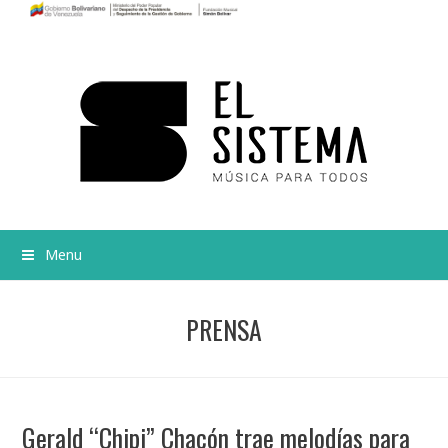
Menu
PRENSA
Gerald “Chipi” Chacón trae melodías para