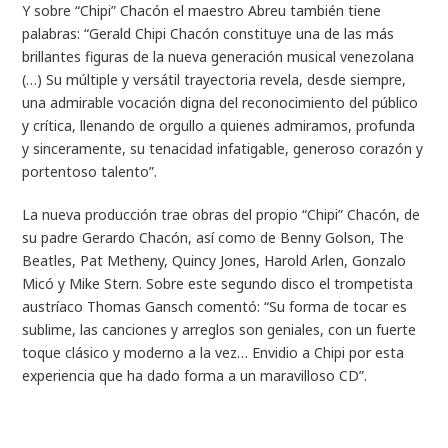
Y sobre “Chipi” Chacón el maestro Abreu también tiene
palabras: “Gerald Chipi Chacón constituye una de las más
brillantes figuras de la nueva generación musical venezolana
(…) Su múltiple y versátil trayectoria revela, desde siempre,
una admirable vocación digna del reconocimiento del público
y crítica, llenando de orgullo a quienes admiramos, profunda
y sinceramente, su tenacidad infatigable, generoso corazón y
portentoso talento”.
La nueva producción trae obras del propio “Chipi” Chacón, de
su padre Gerardo Chacón, así como de Benny Golson, The
Beatles, Pat Metheny, Quincy Jones, Harold Arlen, Gonzalo
Micó y Mike Stern. Sobre este segundo disco el trompetista
austríaco Thomas Gansch comentó: “Su forma de tocar es
sublime, las canciones y arreglos son geniales, con un fuerte
toque clásico y moderno a la vez… Envidio a Chipi por esta
experiencia que ha dado forma a un maravilloso CD”.