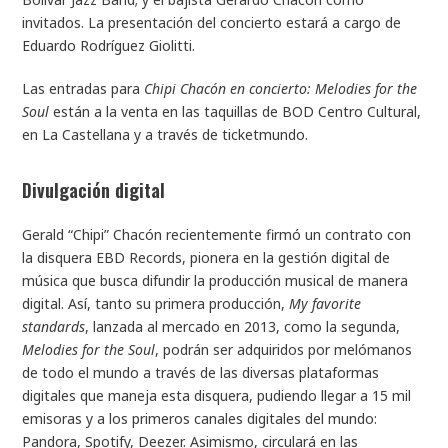
invitados. La presentación del concierto estará a cargo de
Eduardo Rodríguez Giolitti.
Las entradas para
Chipi Chacón en concierto: Melodies for the
Soul
están a la venta en las taquillas de BOD Centro Cultural,
en La Castellana y a través de
ticketmundo
.
Divulgación digital
Gerald “Chipi” Chacón recientemente firmó un contrato con
la disquera EBD Records, pionera en la gestión digital de
música que busca difundir la producción musical de manera
digital. Así, tanto su primera producción,
My favorite
standards
, lanzada al mercado en 2013, como la segunda,
Melodies for the Soul
, podrán ser adquiridos por melómanos
de todo el mundo a través de las diversas plataformas
digitales que maneja esta disquera, pudiendo llegar a 15 mil
emisoras y a los primeros canales digitales del mundo:
Pandora, Spotify, Deezer. Asimismo, circulará en las