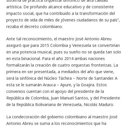
sistema de práctica orquestal sinfónico de alta calidad
artística. De profundo alcance educativo y de consistente
impacto social, que ha contribuido a la transformación del
proyecto de vida de miles de jóvenes ciudadanos de su país”,
rezaba el decreto colombiano.
Ante tal reconocimiento, el maestro José Antonio Abreu
aseguró que para 2015 Colombia y Venezuela se convertirían
en una potencia musical, pues su sueño no se queda tan solo
en esta binacional. Para el año 2014 ambas naciones
formalizarán la creación de cuatro orquestas fronterizas. La
primera en ser presentada, a mediados del año que viene,
será la sinfónica del Núcleo Táchira – Norte de Santander. A
esta se le sumarán Arauca – Apure, y la Goajira. Estos
convenios cuentan con el apoyo del presidente de la
República de Colombia, Juan Manuel Santos, y del Presidente
de la República Bolivariana de Venezuela, Nicolás Maduro.
La condecoración del gobierno colombiano al maestro José
Antonio Abreu se suma a los reconocimientos que ha