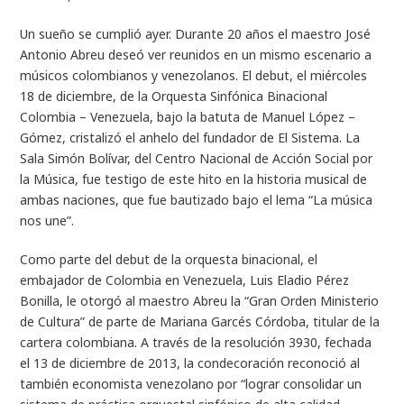
Un sueño se cumplió ayer. Durante 20 años el maestro José
Antonio Abreu deseó ver reunidos en un mismo escenario a
músicos colombianos y venezolanos. El debut, el miércoles
18 de diciembre, de la Orquesta Sinfónica Binacional
Colombia – Venezuela, bajo la batuta de Manuel López –
Gómez, cristalizó el anhelo del fundador de El Sistema. La
Sala Simón Bolívar, del Centro Nacional de Acción Social por
la Música, fue testigo de este hito en la historia musical de
ambas naciones, que fue bautizado bajo el lema “La música
nos une”.
Como parte del debut de la orquesta binacional, el
embajador de Colombia en Venezuela, Luis Eladio Pérez
Bonilla, le otorgó al maestro Abreu la “Gran Orden Ministerio
de Cultura” de parte de Mariana Garcés Córdoba, titular de la
cartera colombiana. A través de la resolución 3930, fechada
el 13 de diciembre de 2013, la condecoración reconoció al
también economista venezolano por “lograr consolidar un