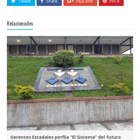
Tweet
Share
Plus one
Pin It
Relacionados
Gerentes Estadales perfila “El Sistema” del futuro