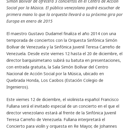
Simón Bolívar de ofrecerá 3 conciertos en el Centro de Acción
Social por la Música. El público venezolano podrá escuchar de
primera mano lo que la orquesta llevará a su próxima gira por
Europa en enero de 2015
El maestro Gustavo Dudamel finaliza el año 2014 con una
temporada de conciertos con la Orquesta Sinfónica Simón
Bolívar de Venezuela y la Sinfónica Juvenil Teresa Carreño de
Venezuela. Desde este viernes 12 hasta el 20 de diciembre, el
director barquisimetano subirá su batuta en presentaciones,
con entrada gratuita, la Sala Simón Bolívar del Centro
Nacional de Acción Social por la Música, ubicado en
Quebrada Honda, Los Caobos (Estación Colegio de
Ingenieros).
Este viernes 12 de diciembre, el violinista español Francisco
Fullana será el invitado especial de un concierto en el que el
director venezolano estará al frente de la Sinfónica Juvenil
Teresa Carreño de Venezuela. Fullana interpretará el
Concierto para violín y orquesta en Re Mayor, de Johannes