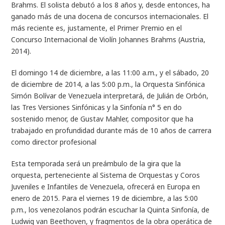
Brahms. El solista debutó a los 8 años y, desde entonces, ha
ganado más de una docena de concursos internacionales. El
más reciente es, justamente, el Primer Premio en el
Concurso Internacional de Violín Johannes Brahms (Austria,
2014).
El domingo 14 de diciembre, a las 11:00 a.m., y el sábado, 20
de diciembre de 2014, a las 5:00 p.m., la Orquesta Sinfónica
Simón Bolívar de Venezuela interpretará, de Julián de Orbón,
las Tres Versiones Sinfónicas y la Sinfonía n° 5 en do
sostenido menor, de Gustav Mahler, compositor que ha
trabajado en profundidad durante más de 10 años de carrera
como director profesional
Esta temporada será un preámbulo de la gira que la
orquesta, perteneciente al Sistema de Orquestas y Coros
Juveniles e Infantiles de Venezuela, ofrecerá en Europa en
enero de 2015. Para el viernes 19 de diciembre, a las 5:00
p.m., los venezolanos podrán escuchar la Quinta Sinfonía, de
Ludwig van Beethoven, y fragmentos de la obra operática de