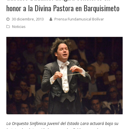
honor a la Divina Pastora en Barquisimeto
30 diciembre, 2013
Prensa Fundamusical Bolívar
Noticias
La Orquesta Sinfónica Juvenil del Estado Lara actuará bajo su