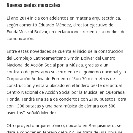
Nuevas sedes musicales
El año 2014 inicia con adelantos en materia arquitectónica,
según comentó Eduardo Méndez, director ejecutivo de
FundaMusical Bolívar, en declaraciones recientes a medios de
comunicación.
Entre estas novedades se cuenta el inicio de la construcción
del Complejo Latinoamericano Simón Bolívar del Centro
Nacional de Acción Social por la Música, gracias a un
contrato de préstamo suscrito entre el gobierno nacional y la
Corporación Andina de Fomento: “Son 70 mil metros de
construcción y estará ubicado en el lindero oeste del actual
Centro Nacional de Acción Social por la Música, en Quebrada
Honda. Tendrá una sala de conciertos con 2100 puestos, otra
con 1300 butacas y una para música de cámara con 500
asientos”, señaló Méndez.
Otro proyecto arquitectónico, ubicado en Barquisimeto, se
dará a conocer en febrero del 2014. Se trata de una obra del