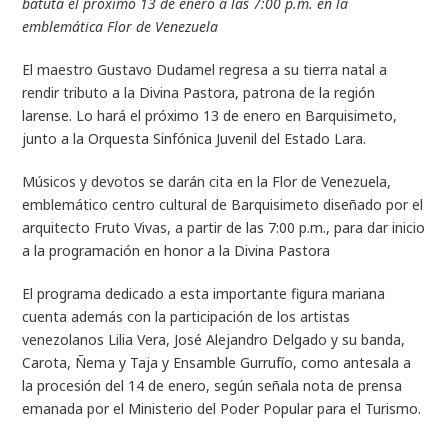
batuta el próximo 13 de enero a las 7:00 p.m. en la
emblemática Flor de Venezuela
El maestro Gustavo Dudamel regresa a su tierra natal a
rendir tributo a la Divina Pastora, patrona de la región
larense. Lo hará el próximo 13 de enero en Barquisimeto,
junto a la Orquesta Sinfónica Juvenil del Estado Lara.
Músicos y devotos se darán cita en la Flor de Venezuela,
emblemático centro cultural de Barquisimeto diseñado por el
arquitecto Fruto Vivas, a partir de las 7:00 p.m., para dar inicio
a la programación en honor a la Divina Pastora
El programa dedicado a esta importante figura mariana
cuenta además con la participación de los artistas
venezolanos Lilia Vera, José Alejandro Delgado y su banda,
Carota, Ñema y Taja y Ensamble Gurrufío, como antesala a
la procesión del 14 de enero, según señala nota de prensa
emanada por el Ministerio del Poder Popular para el Turismo.