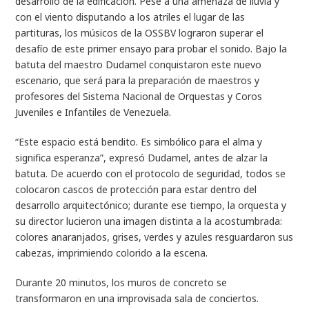
desarrollo de la edificación. Pese a una amenaza de lluvia y
con el viento disputando a los atriles el lugar de las
partituras, los músicos de la OSSBV lograron superar el
desafío de este primer ensayo para probar el sonido. Bajo la
batuta del maestro Dudamel conquistaron este nuevo
escenario, que será para la preparación de maestros y
profesores del Sistema Nacional de Orquestas y Coros
Juveniles e Infantiles de Venezuela.
“Este espacio está bendito. Es simbólico para el alma y
significa esperanza”, expresó Dudamel, antes de alzar la
batuta. De acuerdo con el protocolo de seguridad, todos se
colocaron cascos de protección para estar dentro del
desarrollo arquitectónico; durante ese tiempo, la orquesta y
su director lucieron una imagen distinta a la acostumbrada:
colores anaranjados, grises, verdes y azules resguardaron sus
cabezas, imprimiendo colorido a la escena.
Durante 20 minutos, los muros de concreto se
transformaron en una improvisada sala de conciertos.