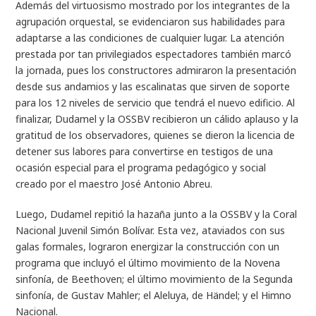
Además del virtuosismo mostrado por los integrantes de la
agrupación orquestal, se evidenciaron sus habilidades para
adaptarse a las condiciones de cualquier lugar. La atención
prestada por tan privilegiados espectadores también marcó
la jornada, pues los constructores admiraron la presentación
desde sus andamios y las escalinatas que sirven de soporte
para los 12 niveles de servicio que tendrá el nuevo edificio. Al
finalizar, Dudamel y la OSSBV recibieron un cálido aplauso y la
gratitud de los observadores, quienes se dieron la licencia de
detener sus labores para convertirse en testigos de una
ocasión especial para el programa pedagógico y social
creado por el maestro José Antonio Abreu.
Luego, Dudamel repitió la hazaña junto a la OSSBV y la Coral
Nacional Juvenil Simón Bolívar. Esta vez, ataviados con sus
galas formales, lograron energizar la construcción con un
programa que incluyó el último movimiento de la Novena
sinfonía, de Beethoven; el último movimiento de la Segunda
sinfonía, de Gustav Mahler; el Aleluya, de Händel; y el Himno
Nacional.