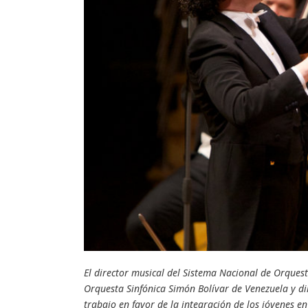
El director musical del Sistema Nacional de Orquesta
Orquesta Sinfónica Simón Bolívar de Venezuela y dir
trabajo en favor de la integración de los jóvenes en