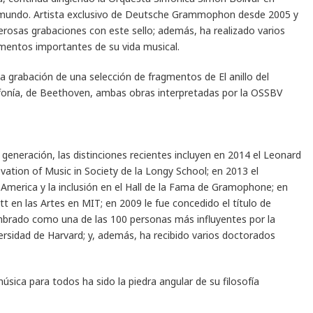
l mundo. Artista exclusivo de Deutsche Grammophon desde 2005 y
sas grabaciones con este sello; además, ha realizado varios
mentos importantes de su vida musical.
 grabación de una selección de fragmentos de El anillo del
fonía, de Beethoven, ambas obras interpretadas por la OSSBV
eneración, las distinciones recientes incluyen en 2014 el Leonard
ation of Music in Society de la Longy School; en 2013 el
erica y la inclusión en el Hall de la Fama de Gramophone; en
en las Artes en MIT; en 2009 le fue concedido el título de
nombrado como una de las 100 personas más influyentes por la
iversidad de Harvard; y, además, ha recibido varios doctorados
sica para todos ha sido la piedra angular de su filosofía