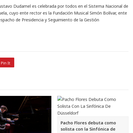
Gustavo Dudamel es celebrada por todos en el Sistema Nacional de
uela, cuyo ente rector es la Fundación Musical Simón Bolívar, ente
Despacho de Presidencia y Seguimiento de la Gestión
Pin It
Pacho Flores debuta como
solista con la Sinfónica de