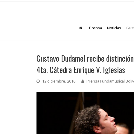
Prensa
Noticias
Gust
Gustavo Dudamel recibe distinción 
4ta. Cátedra Enrique V. Iglesias
12 diciembre, 2016
Prensa Fundamusical Bolí