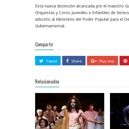
Esta nueva distinción alcanzada por el maestro 
Orquestas y Coros Juveniles e Infantiles de Venez
adscrito al Ministerio del Poder Popular para el 
Gubernamental.
Compartir
Tweet
Share
Plus one
Relacionados