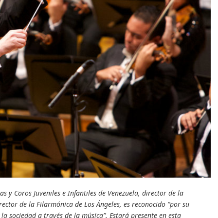
s y Coros Juveniles e Infantiles de Venezuela, director de la
ector de la Filarmónica de Los Ángeles, es reconocido “por su
 la sociedad a través de la música”. Estará presente en esta