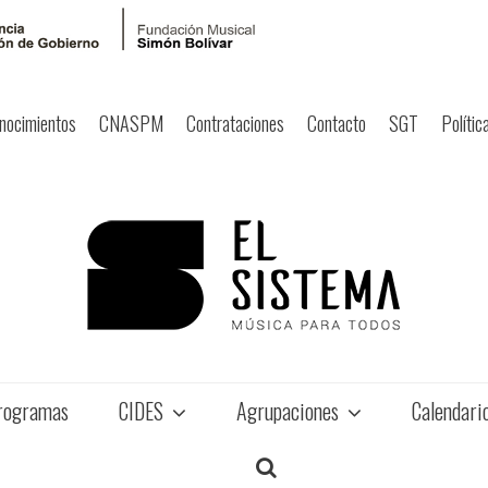
nocimientos
CNASPM
Contrataciones
Contacto
SGT
Polític
rogramas
CIDES
Agrupaciones
Calendari