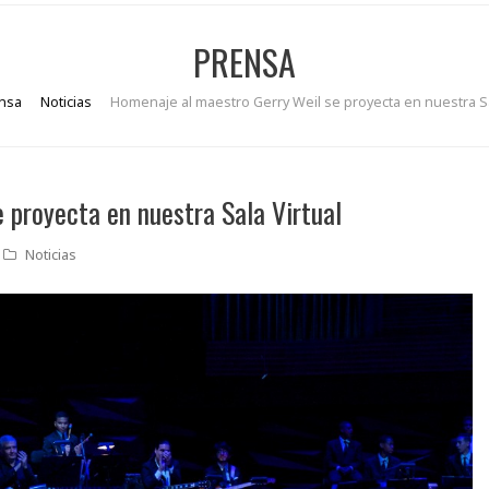
PRENSA
nsa
Noticias
Homenaje al maestro Gerry Weil se proyecta en nuestra Sa
 proyecta en nuestra Sala Virtual
Noticias