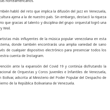
stas norteamericanos.
bién habló del reto que implica la difusión del Jazz en Venezuela,
ultura ajena a la de nuestro país. Sin embargo, destacó la riqueza
o que gracias al talento y disciplina del grupo orquestal logró una
ry Weil.
rtistas más influyentes de la música popular venezolana en esta
istema,
donde también encontrarás una amplia variedad de sano
vés de cualquier dispositivo electrónico para presenciar todos los
uestra cuenta de Instagram.
ención ante la expansión del Covid 19 y continúa disfrutando la
cional de Orquestas y Coros Juveniles e Infantiles de Venezuela,
 Bolívar, adscrita al Ministerio del Poder Popular del Despacho de
ierno de la República Bolivariana de Venezuela.