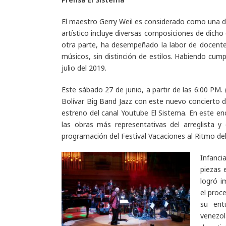
El maestro Gerry Weil es considerado como una de 
artístico incluye diversas composiciones de dicho 
otra parte, ha desempeñado la labor de docent
músicos, sin distinción de estilos. Habiendo cum
julio del 2019.
Este sábado 27 de junio, a partir de las 6:00 PM.
Bolívar Big Band Jazz con este nuevo concierto de
estreno del canal Youtube El Sistema. En este en
las obras más representativas del arreglista y
programación del Festival Vacaciones al Ritmo del
Infanci
piezas 
logró i
el proc
su ent
venezol