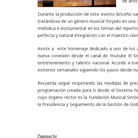
de arti
Durante la producción de este evento Briceño tam
tratándose de un género musical forjado en una c
melódica e instrumental en los temas del repertori
perfecta y natural integración con el maestro Ger
Asiste a este homenaje dedicado a uno de los a
nueva conexión desde el canal de Youtube
El S
entretenimiento y talento nacional. Accede a tra
estrenos semanales siguiendo los pasos desde n
Recuerda seguir respetando las medidas de prev
programación creada para ti desde el Sistema Na
cuyo órgano rector es la Fundación Musical Simón
la Presidencia y Seguimiento de la Gestión de Gob
Compartir