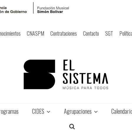
nocimientos
CNASPM
Contrataciones
Contacto
SGT
Polític
rogramas
CIDES
Agrupaciones
Calendari