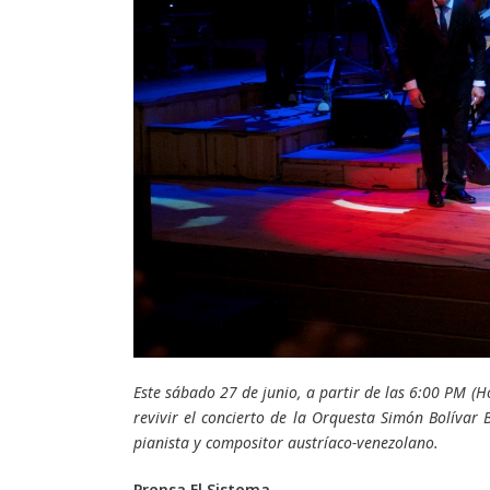
Este sábado 27 de junio, a partir de las 6:00 PM (
revivir el concierto de la Orquesta Simón Bolívar 
pianista y compositor austríaco-venezolano.
Prensa El Sistema