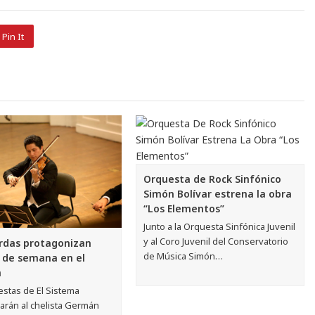
Pin It
Orquesta de Rock Sinfónico
Simón Bolívar estrena la obra
“Los Elementos”
Junto a la Orquesta Sinfónica Juvenil
y al Coro Juvenil del Conservatorio
rdas protagonizan
de Música Simón…
n de semana en el
m
estas de El Sistema
rán al chelista Germán