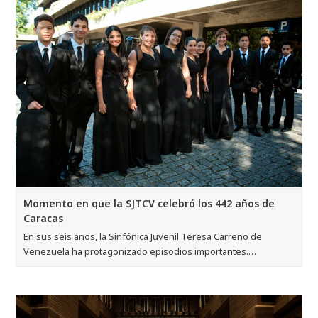
Momento en que la SJTCV celebró los 442 años de
Caracas
En sus seis años, la Sinfónica Juvenil Teresa Carreño de
Venezuela ha protagonizado episodios importantes.…