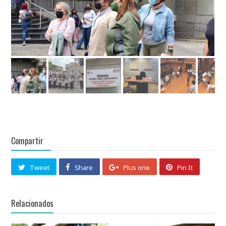
Compartir
Tweet
Share
Plus one
Pin It
Relacionados