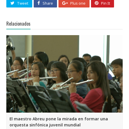
Tweet
Share
Plus one
Pin It
Relacionados
El maestro Abreu pone la mirada en formar una
orquesta sinfónica juvenil mundial