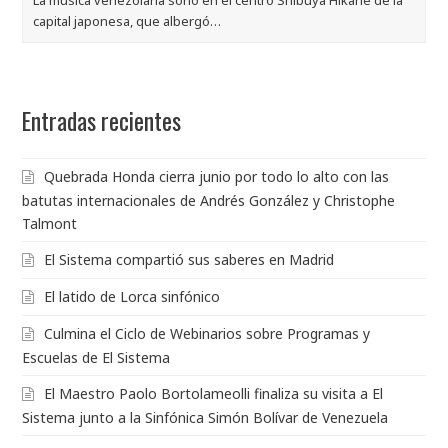
La música venezolana sonó en el centro Shibuya Hikarie de la
capital japonesa, que albergó…
Entradas recientes
Quebrada Honda cierra junio por todo lo alto con las
batutas internacionales de Andrés González y Christophe
Talmont
El Sistema compartió sus saberes en Madrid
El latido de Lorca sinfónico
Culmina el Ciclo de Webinarios sobre Programas y
Escuelas de El Sistema
El Maestro Paolo Bortolameolli finaliza su visita a El
Sistema junto a la Sinfónica Simón Bolívar de Venezuela