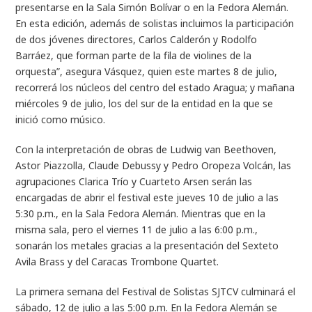
presentarse en la Sala Simón Bolívar o en la Fedora Alemán.
En esta edición, además de solistas incluimos la participación
de dos jóvenes directores, Carlos Calderón y Rodolfo
Barráez, que forman parte de la fila de violines de la
orquesta”, asegura Vásquez, quien este martes 8 de julio,
recorrerá los núcleos del centro del estado Aragua; y mañana
miércoles 9 de julio, los del sur de la entidad en la que se
inició como músico.
Con la interpretación de obras de Ludwig van Beethoven,
Astor Piazzolla, Claude Debussy y Pedro Oropeza Volcán, las
agrupaciones Clarica Trío y Cuarteto Arsen serán las
encargadas de abrir el festival este jueves 10 de julio a las
5:30 p.m., en la Sala Fedora Alemán. Mientras que en la
misma sala, pero el viernes 11 de julio a las 6:00 p.m.,
sonarán los metales gracias a la presentación del Sexteto
Avila Brass y del Caracas Trombone Quartet.
La primera semana del Festival de Solistas SJTCV culminará el
sábado, 12 de julio a las 5:00 p.m. En la Fedora Alemán se