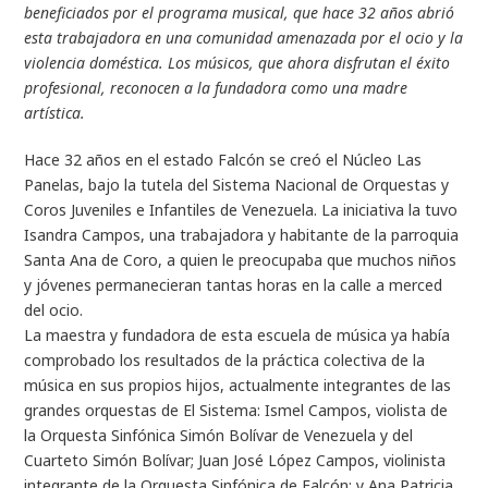
beneficiados por el programa musical, que hace 32 años abrió
esta trabajadora en una comunidad amenazada por el ocio y la
violencia doméstica. Los músicos, que ahora disfrutan el éxito
profesional, reconocen a la fundadora como una madre
artística.
Hace 32 años en el estado Falcón se creó el Núcleo Las
Panelas, bajo la tutela del Sistema Nacional de Orquestas y
Coros Juveniles e Infantiles de Venezuela. La iniciativa la tuvo
Isandra Campos, una trabajadora y habitante de la parroquia
Santa Ana de Coro, a quien le preocupaba que muchos niños
y jóvenes permanecieran tantas horas en la calle a merced
del ocio.
La maestra y fundadora de esta escuela de música ya había
comprobado los resultados de la práctica colectiva de la
música en sus propios hijos, actualmente integrantes de las
grandes orquestas de El Sistema: Ismel Campos, violista de
la Orquesta Sinfónica Simón Bolívar de Venezuela y del
Cuarteto Simón Bolívar; Juan José López Campos, violinista
integrante de la Orquesta Sinfónica de Falcón; y Ana Patricia