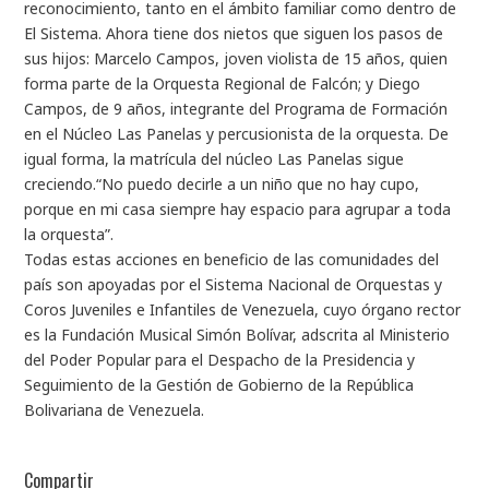
reconocimiento, tanto en el ámbito familiar como dentro de
El Sistema. Ahora tiene dos nietos que siguen los pasos de
sus hijos: Marcelo Campos, joven violista de 15 años, quien
forma parte de la Orquesta Regional de Falcón; y Diego
Campos, de 9 años, integrante del Programa de Formación
en el Núcleo Las Panelas y percusionista de la orquesta. De
igual forma, la matrícula del núcleo Las Panelas sigue
creciendo.“No puedo decirle a un niño que no hay cupo,
porque en mi casa siempre hay espacio para agrupar a toda
la orquesta”.
Todas estas acciones en beneficio de las comunidades del
país son apoyadas por el Sistema Nacional de Orquestas y
Coros Juveniles e Infantiles de Venezuela, cuyo órgano rector
es la Fundación Musical Simón Bolívar, adscrita al Ministerio
del Poder Popular para el Despacho de la Presidencia y
Seguimiento de la Gestión de Gobierno de la República
Bolivariana de Venezuela.
Compartir