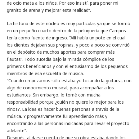
de ocio mata a los niños. Por eso insistí, para poner mi
granito de arena y mejorar esta realidad”.
La historia de este núcleo es muy particular, ya que se formó
en un pequeño cuarto dentro de la peluquería que Campos
tenía como fuente de ingreso. “Allí había un pote en el cual
los clientes dejaban sus propinas, y poco a poco se convirtió
en el depósito de muchos aportes para comprar más
flautas”. Todo sucedía bajo la mirada cómplice de los
primeros beneficiarios y con el entusiasmo de los pequeños
miembros de esa escuelita de música.
“Cuando empezamos sólo estaba yo tocando la guitarra, con
algo de conocimiento musical, para acompañar a los
estudiantes. Sin embargo, lo tomé con mucha
responsabilidad porque ¿quién no quiere lo mejor para los
niños?. La idea es hacer buenas personas a través de la
música. Y progresivamente fui aprendiendo más y
encontrando a las personas indicadas para llevar el proyecto
adelante”.
Después, al darse cuenta de que su obra estaba dando los