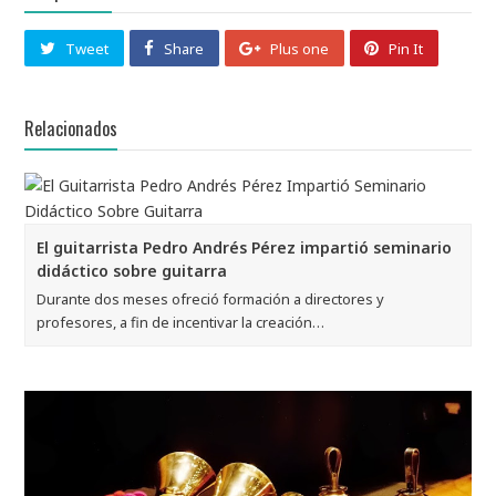
Tweet
Share
Plus one
Pin It
Relacionados
El guitarrista Pedro Andrés Pérez impartió seminario
didáctico sobre guitarra
Durante dos meses ofreció formación a directores y
profesores, a fin de incentivar la creación…