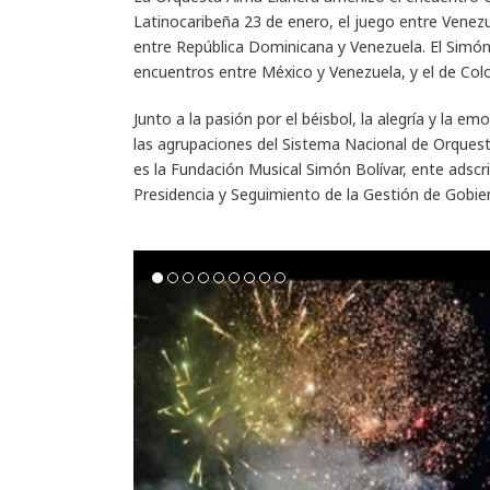
Latinocaribeña 23 de enero, el juego entre Venezu
entre República Dominicana y Venezuela. El Simón
encuentros entre México y Venezuela, y el de Co
Junto a la pasión por el béisbol, la alegría y la e
las agrupaciones del Sistema Nacional de Orquesta
es la Fundación Musical Simón Bolívar, ente adscr
Presidencia y Seguimiento de la Gestión de Gobier