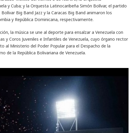
ela y Cuba; y la Orquesta Latinocaribeña Simón Bolívar, el partido
 Bolívar Big Band Jazz y la Caracas Big Band animaron los
lombia y República Dominicana, respectivamente.
moción, la música se une al deporte para ensalzar a Venezuela con
s y Coros Juveniles e Infantiles de Venezuela, cuyo órgano rector
ito al Ministerio del Poder Popular para el Despacho de la
no de la República Bolivariana de Venezuela.