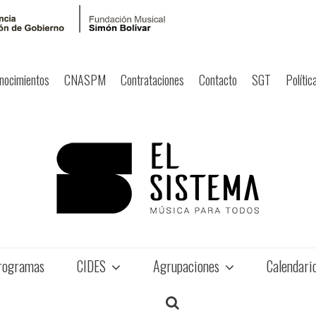
nocimientos
CNASPM
Contrataciones
Contacto
SGT
Polític
rogramas
CIDES
Agrupaciones
Calendari