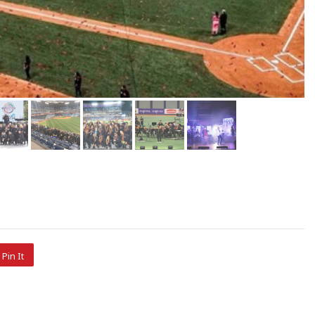
Pin It
esta Sinfónica Simón
 de Venezuela vuelve a