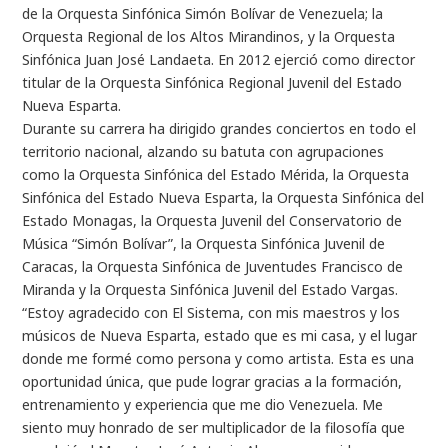
de la Orquesta Sinfónica Simón Bolívar de Venezuela; la
Orquesta Regional de los Altos Mirandinos, y la Orquesta
Sinfónica Juan José Landaeta. En 2012 ejerció como director
titular de la Orquesta Sinfónica Regional Juvenil del Estado
Nueva Esparta.
Durante su carrera ha dirigido grandes conciertos en todo el
territorio nacional, alzando su batuta con agrupaciones
como la Orquesta Sinfónica del Estado Mérida, la Orquesta
Sinfónica del Estado Nueva Esparta, la Orquesta Sinfónica del
Estado Monagas, la Orquesta Juvenil del Conservatorio de
Música “Simón Bolívar”, la Orquesta Sinfónica Juvenil de
Caracas, la Orquesta Sinfónica de Juventudes Francisco de
Miranda y la Orquesta Sinfónica Juvenil del Estado Vargas.
“Estoy agradecido con El Sistema, con mis maestros y los
músicos de Nueva Esparta, estado que es mi casa, y el lugar
donde me formé como persona y como artista. Esta es una
oportunidad única, que pude lograr gracias a la formación,
entrenamiento y experiencia que me dio Venezuela. Me
siento muy honrado de ser multiplicador de la filosofía que