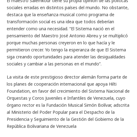
El maestro Salemkour tiene su propia opinión de las políticas
sociales erradas en distintos países del mundo. No obstante,
destaca que la enseñanza musical como programa de
transformación social es una idea que todos deberían
entender como una necesidad. “El Sistema nació en el
pensamiento del Maestro José Antonio Abreu y se multiplicó
porque muchas personas creyeron en lo que hacía y le
permitieron crecer. Yo tengo la esperanza de que El Sistema
siga creando oportunidades para atender las desigualdades
sociales y cambiar a las personas en el mundo”.
La visita de este prestigioso director alemán forma parte de
los planes de cooperación internacional que apoya Hilti
Foundation, en favor del crecimiento del Sistema Nacional de
Orquestas y Coros Juveniles e Infantiles de Venezuela, cuyo
órgano rector es la Fundación Musical Simón Bolívar, adscrita
al Ministerio del Poder Popular para el Despacho de la
Presidencia y Seguimiento de la Gestión del Gobierno de la
República Bolivariana de Venezuela