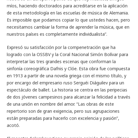
míos, haciendo doctorados para acreditarse en la aplicación
de esta metodología en las escuelas de música de Alemania.
Es imposible que podamos copiar lo que ustedes hacen, pero
necesitamos cambiar la forma de aprender la música, que en
nuestros países es completamente individualista”.
Expresó su satisfacción por la compenetración que ha
logrado con la OSSBV y la Coral Nacional Simón Bolívar para
interpretar las tres grandes escenas que conforman la
sinfonía coreográfica
Dafnis y Clóe.
Esta obra fue compuesta
en 1913 a partir de una novela griega con el mismo título, y
por encargo del empresario ruso Serguéi Diáguilev para un
espectáculo de ballet. La historia se centra en las peripecias
de dos jóvenes campesinos para alcanzar la felicidad a través
de una unión en nombre del amor. “Las obras de este
repertorio son de gran exigencia, pero sus agrupaciones
están preparadas para hacerlo con excelencia y pasión”,
acotó.