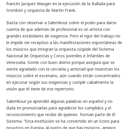
francés Jacques Mauger en la ejecución de la
Ballada para
trombón y orquesta
de Martin Frank.
Basta con observar a Salemkour sobre el podio para darse
cuenta de que además de profesional es un artista con
grandes estándares de exigencia. Pero el rigor del trabajo no
le impide ser receptivo a las manifestaciones espontáneas de
los músicos que integran la orquesta cúspide del Sistema
Nacional de Orquestas y Coros Juveniles e Infantiles de
Venezuela. Sonríe con buen ánimo porque asegura que se
siente agradado con la cercanía y amistad que muestran los
músicos sobre el escenario, aún cuando están concentrados
en ejecutar según sus exigencias y cumplir cabalmente la
visión que él tiene de ese repertorio.
Salemkour ya aprendió algunas palabras en español y no
duda en pronunciarlas para agradecer los cumplidos y el
reconocimiento que recibe de quienes forman parte de El
Sistema. “Esta institución se ha convertido en un ícono para
nosotros en Europa. Al punto de que hay músicos, amigos