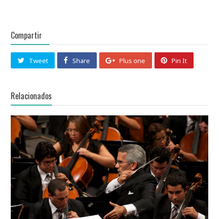
Compartir
Tweet
Share
Plus one
Pin It
Relacionados