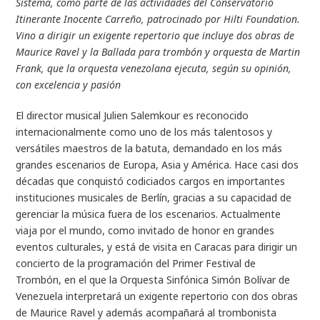
Sistema, como parte de las actividades del Conservatorio
Itinerante Inocente Carreño, patrocinado por Hilti Foundation.
Vino a dirigir un exigente repertorio que incluye dos obras de
Maurice Ravel y la Ballada para trombón y orquesta de Martin
Frank, que la orquesta venezolana ejecuta, según su opinión,
con excelencia y pasión
El director musical Julien Salemkour es reconocido
internacionalmente como uno de los más talentosos y
versátiles maestros de la batuta, demandado en los más
grandes escenarios de Europa, Asia y América. Hace casi dos
décadas que conquistó codiciados cargos en importantes
instituciones musicales de Berlín, gracias a su capacidad de
gerenciar la música fuera de los escenarios. Actualmente
viaja por el mundo, como invitado de honor en grandes
eventos culturales, y está de visita en Caracas para dirigir un
concierto de la programación del Primer Festival de
Trombón, en el que la Orquesta Sinfónica Simón Bolívar de
Venezuela interpretará un exigente repertorio con dos obras
de Maurice Ravel y además acompañará al trombonista