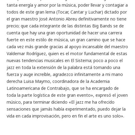
tanta energía y amor por la música, poder llevar y contagiar a
todos de este gran lema (Tocar, Cantar y Luchar) dictado por
el gran maestro José Antonio Abreu definitivamente no tiene
precio; que cada integrante de las distintas Big Bands se de
cuenta que hay una gran oportunidad de hacer una carrera
fuerte en este estilo de música, un gran camino que se hace
cada vez más grande gracias al apoyo incansable del maestro
Valdemar Rodríguez, quien es el motor fundamental de estas
nuevas tendencias musicales en El Sistema; poco a poco el
jazz en toda la extensión de la palabra está tomando una
fuerza y auge increíble, agradezco infinitamente a mi mano
derecha Luisa Maymo, coordinadora de la Academia
Latinoamericana de Contrabajo, que se ha encargado de
toda la parte logística de este gran evento», expresó el joven
músico, para terminar diciendo «El jazz me ha ofrecido
sensaciones que jamás había experimentado, puedo dejar la
vida en cada improvisación, pero en fin el arte es uno solo».