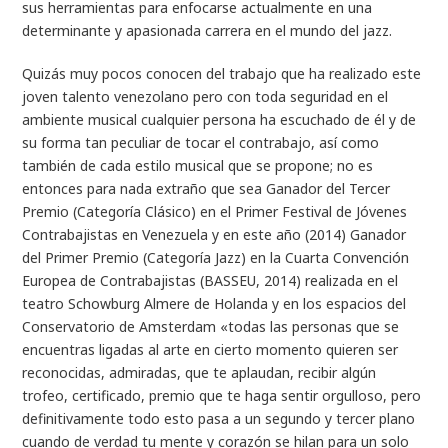
sus herramientas para enfocarse actualmente en una
determinante y apasionada carrera en el mundo del jazz.
Quizás muy pocos conocen del trabajo que ha realizado este
joven talento venezolano pero con toda seguridad en el
ambiente musical cualquier persona ha escuchado de él y de
su forma tan peculiar de tocar el contrabajo, así como
también de cada estilo musical que se propone; no es
entonces para nada extraño que sea Ganador del Tercer
Premio (Categoría Clásico) en el Primer Festival de Jóvenes
Contrabajistas en Venezuela y en este año (2014) Ganador
del Primer Premio (Categoría Jazz) en la Cuarta Convención
Europea de Contrabajistas (BASSEU, 2014) realizada en el
teatro Schowburg Almere de Holanda y en los espacios del
Conservatorio de Amsterdam «todas las personas que se
encuentras ligadas al arte en cierto momento quieren ser
reconocidas, admiradas, que te aplaudan, recibir algún
trofeo, certificado, premio que te haga sentir orgulloso, pero
definitivamente todo esto pasa a un segundo y tercer plano
cuando de verdad tu mente y corazón se hilan para un solo