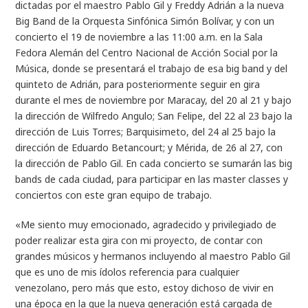
dictadas por el maestro Pablo Gil y Freddy Adrián a la nueva
Big Band de la Orquesta Sinfónica Simón Bolívar, y con un
concierto el 19 de noviembre a las 11:00 a.m. en la Sala
Fedora Alemán del Centro Nacional de Acción Social por la
Música, donde se presentará el trabajo de esa big band y del
quinteto de Adrián, para posteriormente seguir en gira
durante el mes de noviembre por Maracay, del 20 al 21 y bajo
la dirección de Wilfredo Angulo; San Felipe, del 22 al 23 bajo la
dirección de Luis Torres; Barquisimeto, del 24 al 25 bajo la
dirección de Eduardo Betancourt; y Mérida, de 26 al 27, con
la dirección de Pablo Gil. En cada concierto se sumarán las big
bands de cada ciudad, para participar en las master classes y
conciertos con este gran equipo de trabajo.
«Me siento muy emocionado, agradecido y privilegiado de
poder realizar esta gira con mi proyecto, de contar con
grandes músicos y hermanos incluyendo al maestro Pablo Gil
que es uno de mis ídolos referencia para cualquier
venezolano, pero más que esto, estoy dichoso de vivir en
una época en la que la nueva generación está cargada de