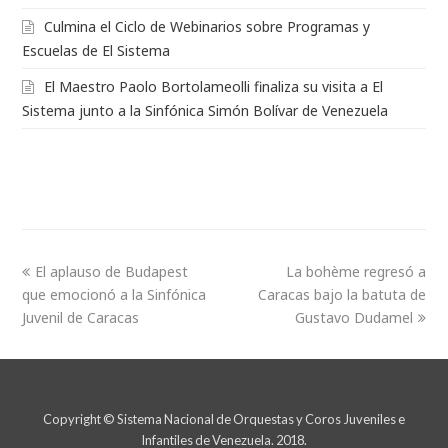
Culmina el Ciclo de Webinarios sobre Programas y
Escuelas de El Sistema
El Maestro Paolo Bortolameolli finaliza su visita a El
Sistema junto a la Sinfónica Simón Bolívar de Venezuela
El aplauso de Budapest
La bohème regresó a
que emocionó a la Sinfónica
Caracas bajo la batuta de
Juvenil de Caracas
Gustavo Dudamel
Copyright © Sistema Nacional de Orquestas y Coros Juveniles e
Infantiles de Venezuela. 2018.