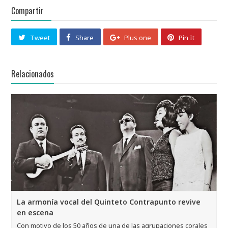
Compartir
Tweet
Share
Plus one
Pin It
Relacionados
La armonía vocal del Quinteto Contrapunto revive
en escena
Con motivo de los 50 años de una de las agrupaciones corales