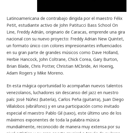
Latinoamericana de contrabajo dirigida por el maestro Félix
Petit, estudiante activo de John Patitucci Bass School On
Line, Freddy Adrián, originario de Caracas, emprende una gira
nacional con su nuevo proyecto: Freddy Adrian New Quintet,
un formato único con colores impresionantes influenciados
en su gran parte de grandes músicos como Dave Holland,
Herbie Hancock, John Coltrane, Chick Corea, Gary Burton,
Brian Blade, Chris Potter, Christian MCbride, Ari Hoenig,
Adam Rogers y Mike Moreno.
En esta mágica oportunidad lo acompañan nuevos talentos
venezolanos, luchadores sin descanso del jazz en nuestro
país: José Núñez (batería), Carlos Peña (guitarra), Juan Diego
Villalobos (vibráfono) y en una participación como invitado
especial el maestro Pablo Gil (saxo), este último uno de los
máximos exponentes de toda la palabra música
mundialmente, reconocido de manera muy extensa por su