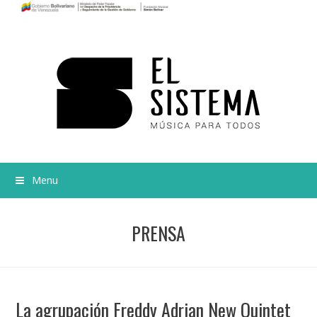
Menu
PRENSA
La agrupación Freddy Adrian New Quintet