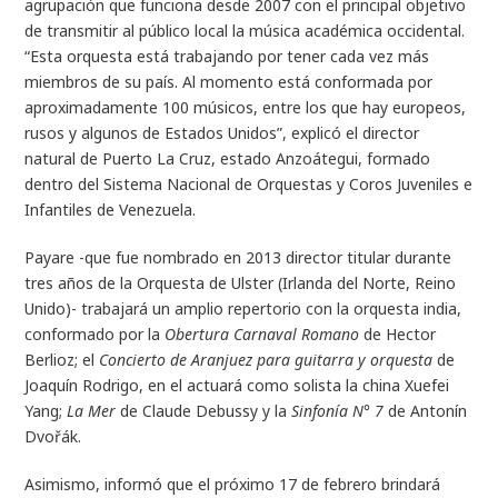
agrupación que funciona desde 2007 con el principal objetivo
de transmitir al público local la música académica occidental.
“Esta orquesta está trabajando por tener cada vez más
miembros de su país. Al momento está conformada por
aproximadamente 100 músicos, entre los que hay europeos,
rusos y algunos de Estados Unidos”, explicó el director
natural de Puerto La Cruz, estado Anzoátegui, formado
dentro del Sistema Nacional de Orquestas y Coros Juveniles e
Infantiles de Venezuela.
Payare -que fue nombrado en 2013 director titular durante
tres años de la Orquesta de Ulster (Irlanda del Norte, Reino
Unido)- trabajará un amplio repertorio con la orquesta india,
conformado por la
Obertura Carnaval Romano
de Hector
Berlioz; el
Concierto de Aranjuez para guitarra y orquesta
de
Joaquín Rodrigo, en el actuará como solista la china Xuefei
Yang;
La Mer
de Claude Debussy y la
Sinfonía N° 7
de Antonín
Dvořák.
Asimismo, informó que el próximo 17 de febrero brindará