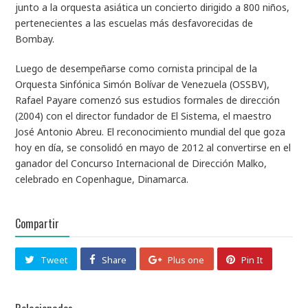
junto a la orquesta asiática un concierto dirigido a 800 niños,
pertenecientes a las escuelas más desfavorecidas de
Bombay.
Luego de desempeñarse como cornista principal de la
Orquesta Sinfónica Simón Bolívar de Venezuela (OSSBV),
Rafael Payare comenzó sus estudios formales de dirección
(2004) con el director fundador de El Sistema, el maestro
José Antonio Abreu. El reconocimiento mundial del que goza
hoy en día, se consolidó en mayo de 2012 al convertirse en el
ganador del Concurso Internacional de Dirección Malko,
celebrado en Copenhague, Dinamarca.
Compartir
Tweet
Share
Plus one
Pin It