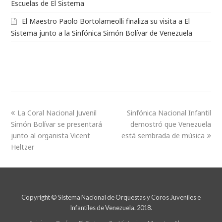
Escuelas de El Sistema
El Maestro Paolo Bortolameolli finaliza su visita a El
Sistema junto a la Sinfónica Simón Bolívar de Venezuela
La Coral Nacional Juvenil
Sinfónica Nacional Infantil
Simón Bolívar se presentará
demostró que Venezuela
junto al organista Vicent
está sembrada de música
Heltzer
Copyright © Sistema Nacional de Orquestas y Coros Juveniles e
Infantiles de Venezuela. 2018.