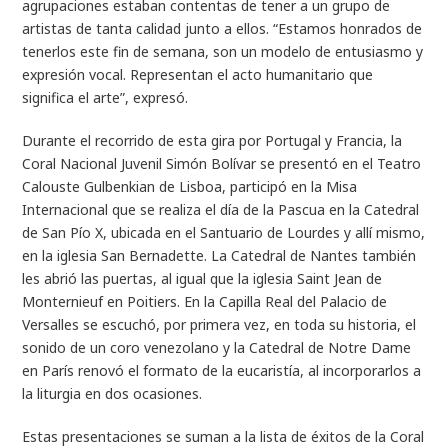
agrupaciones estaban contentas de tener a un grupo de
artistas de tanta calidad junto a ellos. “Estamos honrados de
tenerlos este fin de semana, son un modelo de entusiasmo y
expresión vocal. Representan el acto humanitario que
significa el arte”, expresó.
Durante el recorrido de esta gira por Portugal y Francia, la
Coral Nacional Juvenil Simón Bolívar se presentó en el Teatro
Calouste Gulbenkian de Lisboa, participó en la Misa
Internacional que se realiza el día de la Pascua en la Catedral
de San Pío X, ubicada en el Santuario de Lourdes y allí mismo,
en la iglesia San Bernadette. La Catedral de Nantes también
les abrió las puertas, al igual que la iglesia Saint Jean de
Monternieuf en Poitiers. En la Capilla Real del Palacio de
Versalles se escuchó, por primera vez, en toda su historia, el
sonido de un coro venezolano y la Catedral de Notre Dame
en París renovó el formato de la eucaristía, al incorporarlos a
la liturgia en dos ocasiones.
Estas presentaciones se suman a la lista de éxitos de la Coral