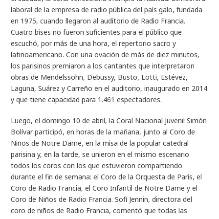
laboral de la empresa de radio pública del país galo, fundada
en 1975, cuando llegaron al auditorio de Radio Francia.
Cuatro bises no fueron suficientes para el público que
escuchó, por más de una hora, el repertorio sacro y
latinoamericano. Con una ovación de más de diez minutos,
los parisinos premiaron a los cantantes que interpretaron
obras de Mendelssohn, Debussy, Busto, Lotti, Estévez,
Laguna, Suárez y Carreño en el auditorio, inaugurado en 2014
y que tiene capacidad para 1.461 espectadores.
Luego, el domingo 10 de abril, la Coral Nacional Juvenil Simón
Bolívar participó, en horas de la mañana, junto al Coro de
Niños de Notre Dame, en la misa de la popular catedral
parisina y, en la tarde, se unieron en el mismo escenario
todos los coros con los que estuvieron compartiendo
durante el fin de semana: el Coro de la Orquesta de París, el
Coro de Radio Francia, el Coro Infantil de Notre Dame y el
Coro de Niños de Radio Francia. Sofi Jennin, directora del
coro de niños de Radio Francia, comentó que todas las