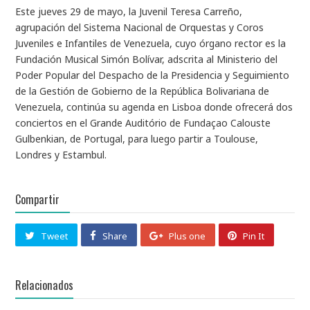
Este jueves 29 de mayo, la Juvenil Teresa Carreño,
agrupación del Sistema Nacional de Orquestas y Coros
Juveniles e Infantiles de Venezuela, cuyo órgano rector es la
Fundación Musical Simón Bolívar, adscrita al Ministerio del
Poder Popular del Despacho de la Presidencia y Seguimiento
de la Gestión de Gobierno de la República Bolivariana de
Venezuela, continúa su agenda en Lisboa donde ofrecerá dos
conciertos en el Grande Auditório de Fundaçao Calouste
Gulbenkian, de Portugal, para luego partir a Toulouse,
Londres y Estambul.
Compartir
Tweet
Share
Plus one
Pin It
Relacionados