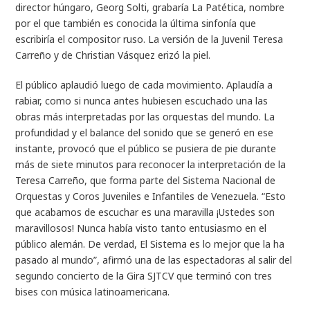
director húngaro, Georg Solti, grabaría La Patética, nombre
por el que también es conocida la última sinfonía que
escribiría el compositor ruso. La versión de la Juvenil Teresa
Carreño y de Christian Vásquez erizó la piel.
El público aplaudió luego de cada movimiento. Aplaudía a
rabiar, como si nunca antes hubiesen escuchado una las
obras más interpretadas por las orquestas del mundo. La
profundidad y el balance del sonido que se generó en ese
instante, provocó que el público se pusiera de pie durante
más de siete minutos para reconocer la interpretación de la
Teresa Carreño, que forma parte del Sistema Nacional de
Orquestas y Coros Juveniles e Infantiles de Venezuela. “Esto
que acabamos de escuchar es una maravilla ¡Ustedes son
maravillosos! Nunca había visto tanto entusiasmo en el
público alemán. De verdad, El Sistema es lo mejor que la ha
pasado al mundo”, afirmó una de las espectadoras al salir del
segundo concierto de la Gira SJTCV que terminó con tres
bises con música latinoamericana.