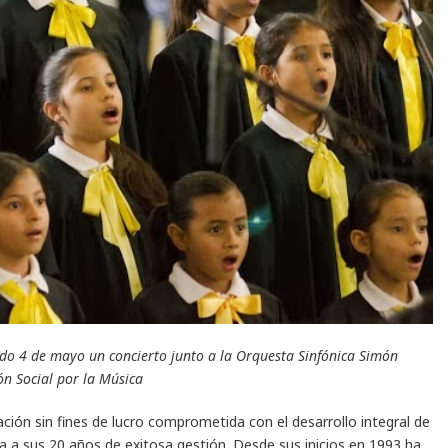
ado 4 de mayo un concierto junto a la Orquesta Sinfónica Simón
ón Social por la Música
ción sin fines de lucro comprometida con el desarrollo integral de
ba a sus 20 años de exitosa gestión. Desde sus inicios en 1993 ha