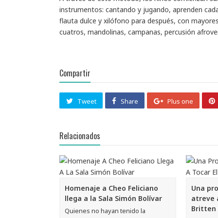
instrumentos: cantando y jugando, aprenden cada 
flauta dulce y xilófono para después, con mayore
cuatros, mandolinas, campanas, percusión afroven
Compartir
Tweet
Share
Plus one
Relacionados
Homenaje a Cheo Feliciano
Una pro
llega a la Sala Simón Bolívar
atreve 
Britten
Quienes no hayan tenido la