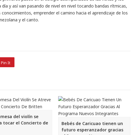
día y así van pasando de nivel en nivel tocando bandas rítmicas,
s conocimientos, emprender el camino hacia el aprendizaje de los
ezolana y el canto.
Pin It
mesa del violín se
a tocar el Concierto de
Bebés de Caricuao tienen un
futuro esperanzador gracias