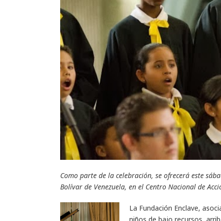
Como parte de la celebración, se ofrecerá este sáb
Bolívar de Venezuela, en el Centro Nacional de Acci
La Fundación Enclave, asocia
niños de bajo recursos, arri