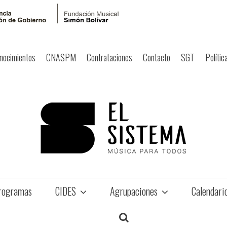
nocimientos
CNASPM
Contrataciones
Contacto
SGT
Polític
rogramas
CIDES
Agrupaciones
Calendari