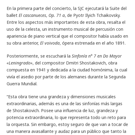
En la primera parte del concierto, la SJC ejecutará la Suite del
ballet
El cascanueces
,
Op. 71 a
, de Pyotr Ilyich Tchaikovsky.
Entre los aspectos más importantes de esta obra, resalta el
uso de la celesta, un instrumento musical de percusión con
apariencia de piano vertical que el compositor había usado en
su obra anterior,
El voivoda
, ópera estrenada en el año 1891.
Posteriormente, se escuchará la
Sinfonía n° 7 en Do Mayor
«Leningrado»
, del compositor Dmitri Shostakovich, obra
compuesta en 1941 y dedicada a la ciudad homónima, la cual
vivía el asedio por parte de los alemanes durante la Segunda
Guerra Mundial.
“Esta obra tiene una grandeza y dimensiones musicales
extraordinarias, además es una de las sinfonías más largas
de Shostakovich. Posee una influencia de luz, grandeza y
potencia extraordinaria, lo que representa todo un reto para
la orquesta. Sin embargo, estoy seguro de que van a tocar de
una manera avasallante y audaz para un público que tanto la