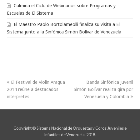
Culmina el Ciclo de Webinarios sobre Programas y
Escuelas de El Sistema
El Maestro Paolo Bortolameolli finaliza su visita a El
Sistema junto a la Sinfónica Simón Bolívar de Venezuela
El Festival de Violín Aragua
Banda Sinfónica Juvenil
2014 reúne a destacados
Simón Bolívar realiza gira por
intérpretes
Venezuela y Colombia
Copyright © Sistema Nacional de Orquestas y Coros Juveniles e
Infantiles de Venezuela. 2018.