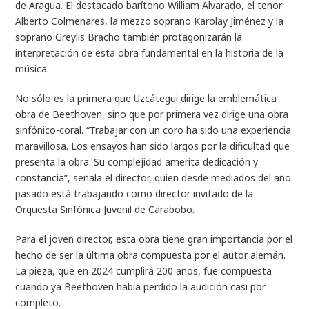
de Aragua. El destacado barítono William Alvarado, el tenor
Alberto Colmenares, la mezzo soprano Karolay Jiménez y la
soprano Greylis Bracho también protagonizarán la
interpretación de esta obra fundamental en la historia de la
música.
No sólo es la primera que Uzcátegui dirige la emblemática
obra de Beethoven, sino que por primera vez dirige una obra
sinfónico-coral. “Trabajar con un coro ha sido una experiencia
maravillosa. Los ensayos han sido largos por la dificultad que
presenta la obra. Su complejidad amerita dedicación y
constancia”, señala el director, quien desde mediados del año
pasado está trabajando como director invitado de la
Orquesta Sinfónica Juvenil de Carabobo.
Para el joven director, esta obra tiene gran importancia por el
hecho de ser la última obra compuesta por el autor alemán.
La pieza, que en 2024 cumplirá 200 años, fue compuesta
cuando ya Beethoven había perdido la audición casi por
completo.