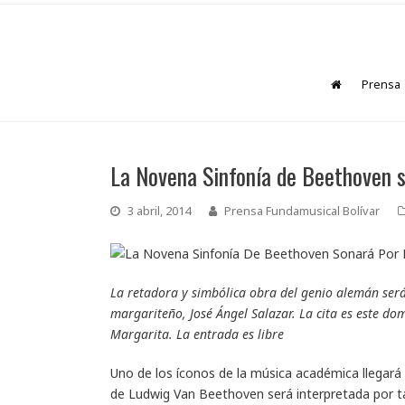
Prensa
La Novena Sinfonía de Beethoven s
3 abril, 2014
Prensa Fundamusical Bolívar
La retadora y simbólica obra del genio alemán será
margariteño, José Ángel Salazar. La cita es este do
Margarita. La entrada es libre
Uno de los íconos de la música académica llegará 
de Ludwig Van Beethoven será interpretada por ta