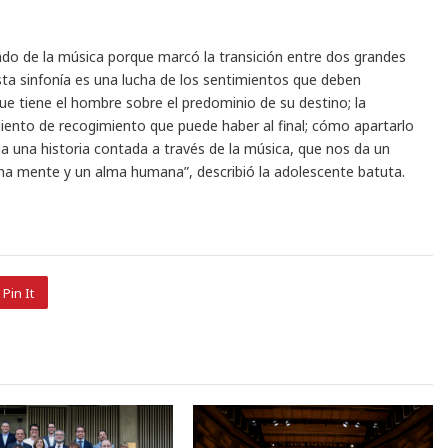
do de la música porque marcó la transición entre dos grandes
 esta sinfonía es una lucha de los sentimientos que deben
ue tiene el hombre sobre el predominio de su destino; la
miento de recogimiento que puede haber al final; cómo apartarlo
 toda una historia contada a través de la música, que nos da un
na mente y un alma humana”, describió la adolescente batuta.
Pin It