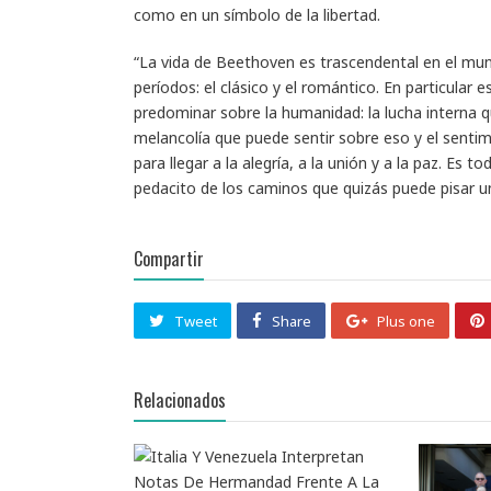
como en un símbolo de la libertad.
“La vida de Beethoven es trascendental en el mun
períodos: el clásico y el romántico. En particular
predominar sobre la humanidad: la lucha interna q
melancolía que puede sentir sobre eso y el senti
para llegar a la alegría, a la unión y a la paz. Es
pedacito de los caminos que quizás puede pisar u
Compartir
Tweet
Share
Plus one
Relacionados