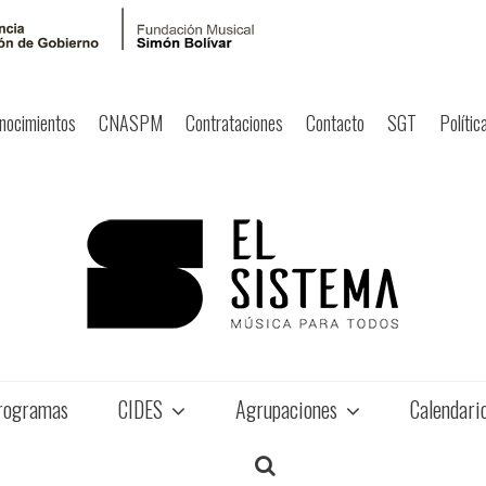
nocimientos
CNASPM
Contrataciones
Contacto
SGT
Polític
rogramas
CIDES
Agrupaciones
Calendari