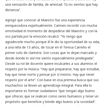
una sensación de familia, de amistad. Tú no sientes que hay
distancia”.
Agregó que conocer al Maestro fue una experiencia
enriquecedora espiritualmente. Carmen recordó con mucha
emotividad el momento de despedirse del Maestro y con la
voz partida por la emoción recalcó: “Yo tengo que
agradecerle mucho porque él le dio la oportunidad de su vida,
a una niña de 13 años, de tocar en el Teresa Carreño el
primer solo de clarinete. Son cosas que te dejan marcado y
desde donde lo viví me siento especialmente privilegiada”.
Desde su rol de docente quiere inculcarles a sus alumnos el
respeto por la música. “Hay que prepararse, hay que estudiar,
hay que tener norte y pensar por sí mismo. Hay que tener
respeto por el arte”. Con base en esa premisa busca que sus
muchachos se lleven un aprendizaje integral. Para ella lo
importante es formar ciudadanos “que tengan algo bueno
que ofrecer, que se realicen como seres humanos y tener un
propósito que beneficie y brinde algo bueno a la sociedad”.