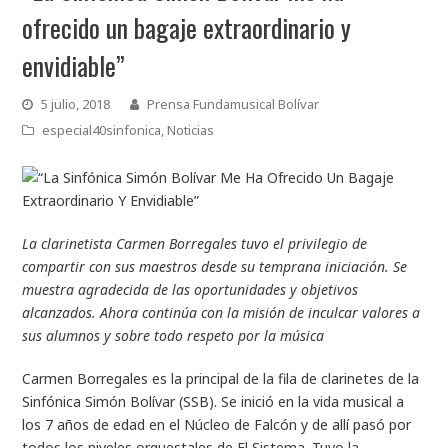
ofrecido un bagaje extraordinario y
envidiable”
5 julio, 2018
Prensa Fundamusical Bolívar
especial40sinfonica
,
Noticias
La clarinetista Carmen Borregales tuvo el privilegio de
compartir con sus maestros desde su temprana iniciación. Se
muestra agradecida de las oportunidades y objetivos
alcanzados. Ahora continúa con la misión de inculcar valores a
sus alumnos y sobre todo respeto por la música
Carmen Borregales es la principal de la fila de clarinetes de la
Sinfónica Simón Bolívar (SSB). Se inició en la vida musical a
los 7 años de edad en el Núcleo de Falcón y de allí pasó por
todos los niveles orquestales de El Sistema. Tuvo la