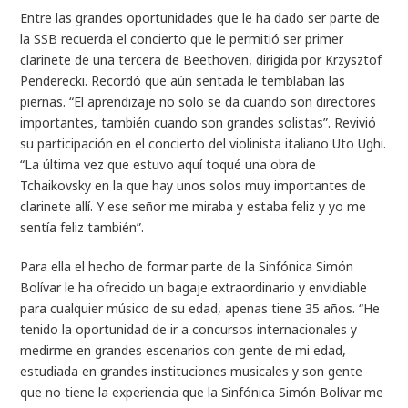
Entre las grandes oportunidades que le ha dado ser parte de
la SSB recuerda el concierto que le permitió ser primer
clarinete de una tercera de Beethoven, dirigida por Krzysztof
Penderecki. Recordó que aún sentada le temblaban las
piernas. “El aprendizaje no solo se da cuando son directores
importantes, también cuando son grandes solistas”. Revivió
su participación en el concierto del violinista italiano Uto Ughi.
“La última vez que estuvo aquí toqué una obra de
Tchaikovsky en la que hay unos solos muy importantes de
clarinete allí. Y ese señor me miraba y estaba feliz y yo me
sentía feliz también”.
Para ella el hecho de formar parte de la Sinfónica Simón
Bolívar le ha ofrecido un bagaje extraordinario y envidiable
para cualquier músico de su edad, apenas tiene 35 años. “He
tenido la oportunidad de ir a concursos internacionales y
medirme en grandes escenarios con gente de mi edad,
estudiada en grandes instituciones musicales y son gente
que no tiene la experiencia que la Sinfónica Simón Bolívar me