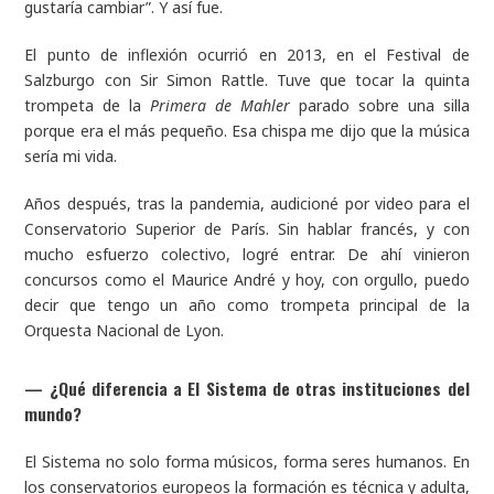
gustaría cambiar”. Y así fue.
El punto de inflexión ocurrió en 2013, en el Festival de
Salzburgo con Sir Simon Rattle. Tuve que tocar la quinta
trompeta de la
Primera de Mahler
parado sobre una silla
porque era el más pequeño. Esa chispa me dijo que la música
sería mi vida.
Años después, tras la pandemia, audicioné por video para el
Conservatorio Superior de París. Sin hablar francés, y con
mucho esfuerzo colectivo, logré entrar. De ahí vinieron
concursos como el Maurice André y hoy, con orgullo, puedo
decir que tengo un año como trompeta principal de la
Orquesta Nacional de Lyon.
—
¿Qué diferencia a El Sistema de otras instituciones del
mundo?
El Sistema no solo forma músicos, forma seres humanos. En
los conservatorios europeos la formación es técnica y adulta,