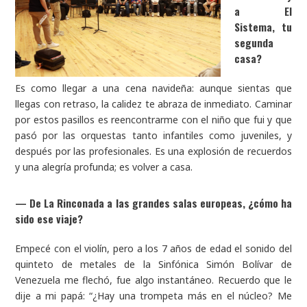
a El
Sistema, tu
segunda
casa?
Es como llegar a una cena navideña: aunque sientas que
llegas con retraso, la calidez te abraza de inmediato. Caminar
por estos pasillos es reencontrarme con el niño que fui y que
pasó por las orquestas tanto infantiles como juveniles, y
después por las profesionales. Es una explosión de recuerdos
y una alegría profunda; es volver a casa.
—
De La Rinconada a las grandes salas europeas, ¿cómo ha
sido ese viaje?
Empecé con el violín, pero a los 7 años de edad el sonido del
quinteto de metales de la Sinfónica Simón Bolívar de
Venezuela me flechó, fue algo instantáneo. Recuerdo que le
dije a mi papá: “¿Hay una trompeta más en el núcleo? Me