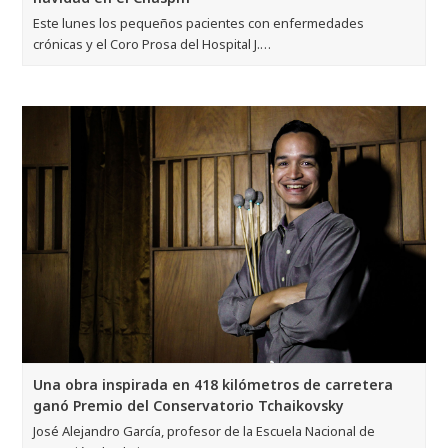
Este lunes los pequeños pacientes con enfermedades
crónicas y el Coro Prosa del Hospital J.…
Una obra inspirada en 418 kilómetros de carretera
ganó Premio del Conservatorio Tchaikovsky
José Alejandro García, profesor de la Escuela Nacional de
Percusión de El Sistema comparte su…