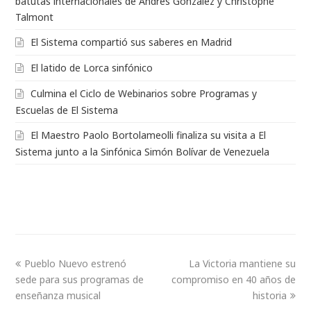
batutas internacionales de Andrés González y Christophe
Talmont
El Sistema compartió sus saberes en Madrid
El latido de Lorca sinfónico
Culmina el Ciclo de Webinarios sobre Programas y
Escuelas de El Sistema
El Maestro Paolo Bortolameolli finaliza su visita a El
Sistema junto a la Sinfónica Simón Bolívar de Venezuela
Pueblo Nuevo estrenó
La Victoria mantiene su
sede para sus programas de
compromiso en 40 años de
enseñanza musical
historia