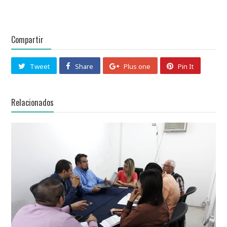
Compartir
Tweet
Share
Plus one
Pin It
Relacionados