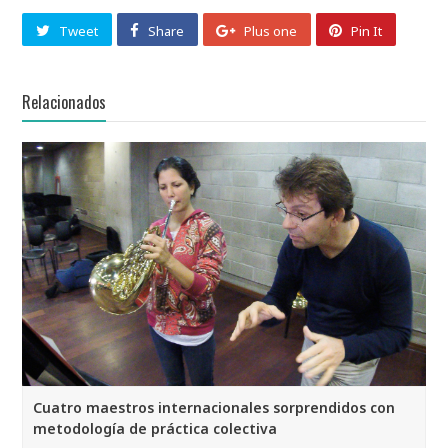
Tweet
Share
Plus one
Pin It
Relacionados
Cuatro maestros internacionales sorprendidos con
metodología de práctica colectiva