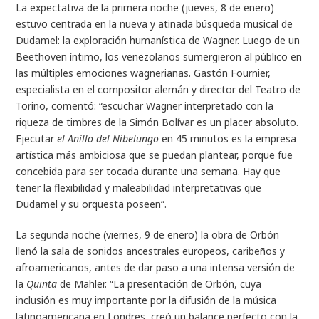
La expectativa de la primera noche (jueves, 8 de enero)
estuvo centrada en la nueva y atinada búsqueda musical de
Dudamel: la exploración humanística de Wagner. Luego de un
Beethoven íntimo, los venezolanos sumergieron al público en
las múltiples emociones wagnerianas. Gastón Fournier,
especialista en el compositor alemán y director del Teatro de
Torino, comentó: “escuchar Wagner interpretado con la
riqueza de timbres de la Simón Bolívar es un placer absoluto.
Ejecutar
el Anillo del Nibelungo
en 45 minutos es la empresa
artística más ambiciosa que se puedan plantear, porque fue
concebida para ser tocada durante una semana. Hay que
tener la flexibilidad y maleabilidad interpretativas que
Dudamel y su orquesta poseen”.
La segunda noche (viernes, 9 de enero) la obra de Orbón
llenó la sala de sonidos ancestrales europeos, caribeños y
afroamericanos, antes de dar paso a una intensa versión de
la
Quinta
de Mahler. “La presentación de Orbón, cuya
inclusión es muy importante por la difusión de la música
latinoamericana en Londres, creó un balance perfecto con la