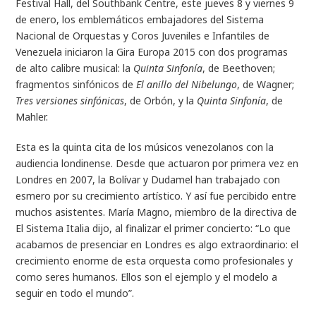
Festival Hall, del Southbank Centre, este jueves 8 y viernes 9
de enero, los emblemáticos embajadores del Sistema
Nacional de Orquestas y Coros Juveniles e Infantiles de
Venezuela iniciaron la Gira Europa 2015 con dos programas
de alto calibre musical: la
Quinta Sinfonía
, de Beethoven;
fragmentos sinfónicos de
El anillo del Nibelungo
, de Wagner;
Tres versiones sinfónicas
, de Orbón, y la
Quinta Sinfonía
, de
Mahler.
Esta es la quinta cita de los músicos venezolanos con la
audiencia londinense. Desde que actuaron por primera vez en
Londres en 2007, la Bolívar y Dudamel han trabajado con
esmero por su crecimiento artístico. Y así fue percibido entre
muchos asistentes. María Magno, miembro de la directiva de
El Sistema Italia dijo, al finalizar el primer concierto: “Lo que
acabamos de presenciar en Londres es algo extraordinario: el
crecimiento enorme de esta orquesta como profesionales y
como seres humanos. Ellos son el ejemplo y el modelo a
seguir en todo el mundo”.