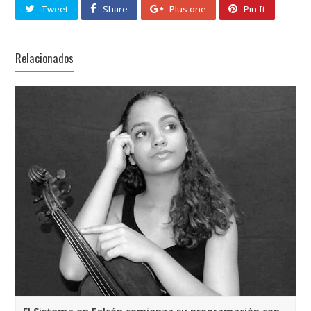
Tweet
Share
Plus one
Pin It
Relacionados