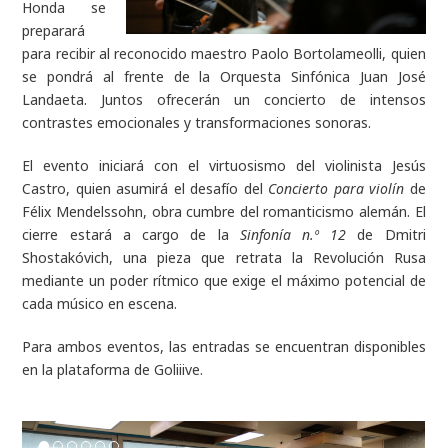
Honda se
preparará
para recibir al reconocido maestro Paolo Bortolameolli, quien
se pondrá al frente de la Orquesta Sinfónica Juan José
Landaeta. Juntos ofrecerán un concierto de intensos
contrastes emocionales y transformaciones sonoras.
El evento iniciará con el virtuosismo del violinista Jesús
Castro, quien asumirá el desafío del
Concierto para violín
de
Félix Mendelssohn, obra cumbre del romanticismo alemán. El
cierre estará a cargo de la
Sinfonía n.º 12
de Dmitri
Shostakóvich, una pieza que retrata la Revolución Rusa
mediante un poder rítmico que exige el máximo potencial de
cada músico en escena.
Para ambos eventos, las entradas se encuentran disponibles
en la plataforma de Goliiive.