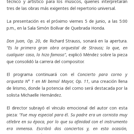
técnico y artístico para los músicos, quienes interpretarán
tres de las obras más exigentes del repertorio universal.
La presentación es el próximo viernes 5 de junio, a las 5:00
p.m., en la Sala Simón Bolívar de Quebrada Honda.
Don Juan, Op. 20
, de Richard Strauss, sonará en la apertura.
“Es la primera gran obra orquestal de Strauss; la que, en
cualquier caso, lo hizo famoso”
, explicó Méndez sobre la pieza
que consolidó la carrera del compositor.
El programa continuará con el
Concierto para corno y
orquesta N° 1 en Mi bemol Mayor, Op. 11
, una creación llena
de lirismo, donde la potencia del corno será destacada por la
solista Michaelle Hernández.
El director subrayó el vínculo emocional del autor con esta
pieza:
“Fue muy especial para él. Su padre era un cornista muy
célebre en su época, por lo que su afinidad con el instrumento
era inmensa. Escribió dos conciertos y, en esta ocasión,