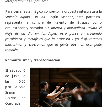
interpretaremos el primero”
.
Para cerrar este mágico concierto, la orquesta interpretará la
Sinfonía Alpina, Op. 64
. Según Méndez, esta partitura
representa la cumbre del talento de Strauss como
orquestador y narrador.
“Es intensa y maravillosa. Relata el
viaje de un día en los Alpes, pero posee un trasfondo
psicológico y metafísico que la orquesta y yo disfrutaremos
muchísimo, y esperamos que la gente que nos acompañe
también”
.
Romanticismo y transformación
El sábado 6
de junio, a
las 5:00
p.m., la Sala
Simón
Bolívar de
Quebrada