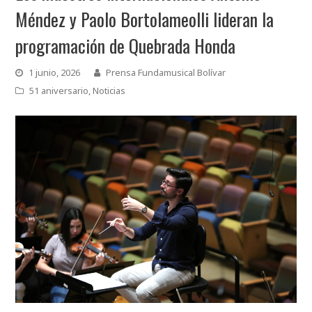
Méndez y Paolo Bortolameolli lideran la
programación de Quebrada Honda
1 junio, 2026
Prensa Fundamusical Bolívar
51 aniversario
,
Noticias