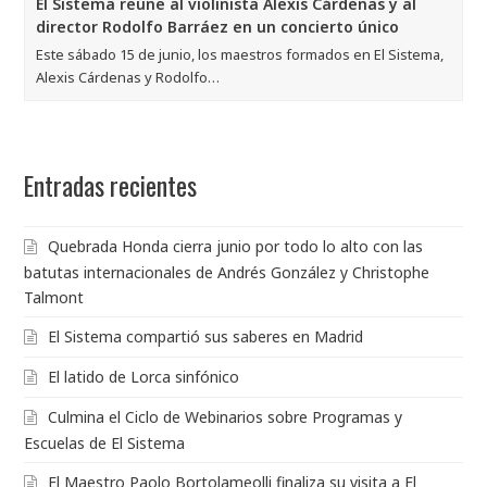
El Sistema reúne al violinista Alexis Cárdenas y al
director Rodolfo Barráez en un concierto único
Este sábado 15 de junio, los maestros formados en El Sistema,
Alexis Cárdenas y Rodolfo…
Entradas recientes
Quebrada Honda cierra junio por todo lo alto con las
batutas internacionales de Andrés González y Christophe
Talmont
El Sistema compartió sus saberes en Madrid
El latido de Lorca sinfónico
Culmina el Ciclo de Webinarios sobre Programas y
Escuelas de El Sistema
El Maestro Paolo Bortolameolli finaliza su visita a El