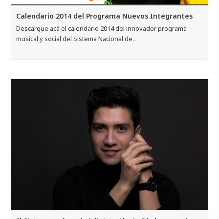
Calendario 2014 del Programa Nuevos Integrantes
Descargue acá el calendario 2014 del innovador programa
musical y social del Sistema Nacional de…