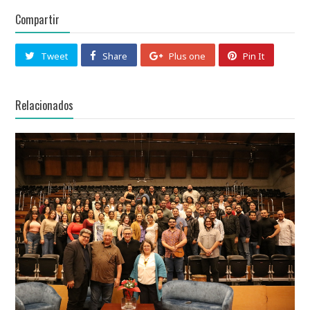
Compartir
Tweet
Share
Plus one
Pin It
Relacionados