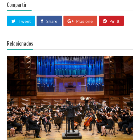
Compartir
Tweet
Share
Plus one
Pin It
Relacionados