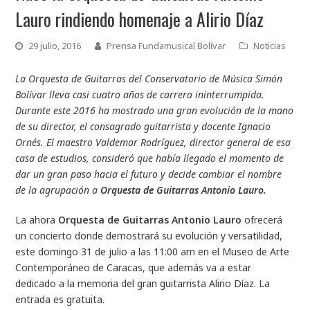
Lauro rindiendo homenaje a Alirio Díaz
29 julio, 2016
Prensa Fundamusical Bolívar
Noticias
La Orquesta de Guitarras del Conservatorio de Música Simón
Bolívar lleva casi cuatro años de carrera ininterrumpida.
Durante este 2016 ha mostrado una gran evolución de la mano
de su director, el consagrado guitarrista y docente Ignacio
Ornés. El maestro Valdemar Rodríguez, director general de esa
casa de estudios, consideró que había llegado el momento de
dar un gran paso hacia el futuro y decide cambiar el nombre
de la agrupación a
Orquesta de Guitarras Antonio Lauro.
La ahora
Orquesta de Guitarras Antonio Lauro
ofrecerá
un concierto donde demostrará su evolución y versatilidad,
este domingo 31 de julio a las 11:00 am en el Museo de Arte
Contemporáneo de Caracas, que además va a estar
dedicado a la memoria del gran guitarrista Alirio Díaz. La
entrada es gratuita.