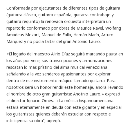
Conformada por ejecutantes de diferentes tipos de guitarra
(guitarra clásica, guitarra española, guitarra contrabajo y
guitarra requinto) la renovada orquesta interpretará un
repertorio conformado por obras de Maurice Ravel, Wolfang
Amadeus Mozart, Manuel de Falla, Hernán Marín, Arturo
Márquez y no podía faltar del gran Antonio Lauro.
«El legado del maestro Alirio Díaz seguirá marcando pauta en
los años por venir, sus transcripciones y armonizaciones
rescatan lo más prístino del alma musical venezolana,
señalando a la vez senderos apasionantes por explorar
dentro de ese instrumento mágico llamado guitarra. Para
nosotros será un honor rendir este homenaje, ahora llevando
el nombre de otro gran guitarrista: Anotnio Lauro,» expresó
el director Ignacio Ornés. «La música hispanoamericana
estará eternamente en deuda con este gigante y en especial
los guitarristas quienes deberán estudiar con respeto e
inteligencia su obra”, agregó.