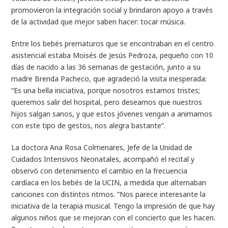
promovieron la integración social y brindaron apoyo a través
de la actividad que mejor saben hacer: tocar música.
Entre los bebés prematuros que se encontraban en el centro
asistencial estaba Moisés de Jesús Pedroza, pequeño con 10
días de nacido a las 36 semanas de gestación, junto a su
madre Brenda Pacheco, que agradeció la visita inesperada:
“Es una bella iniciativa, porque nosotros estamos tristes;
queremos salir del hospital, pero deseamos que nuestros
hijos salgan sanos, y que estos jóvenes vengan a animarnos
con este tipo de gestos, nos alegra bastante”.
La doctora Ana Rosa Colmenares, Jefe de la Unidad de
Cuidados Intensivos Neonatales, acompañó el recital y
observó con detenimiento el cambio en la frecuencia
cardíaca en los bebés de la UCIN, a medida que alternaban
canciones con distintos ritmos. “Nos parece interesante la
iniciativa de la terapia musical. Tengo la impresión de que hay
algunos niños que se mejoran con el concierto que les hacen.