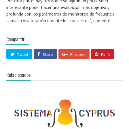
Por otra parte, hay otros que se agitan un poco, sería
interesante poder hacer una evaluación más objetiva y
profunda con los parámetros de monitoreo de frecuencia
cardíaca y saturación durante los conciertos”, comentó.
Compartir
Tweet
Share
Plus one
Pin It
Relacionados