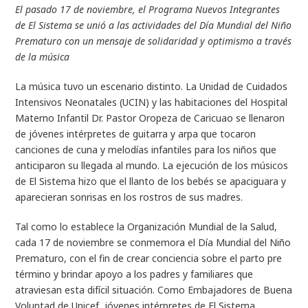
El pasado 17 de noviembre, el Programa Nuevos Integrantes
de El Sistema se unió a las actividades del Día Mundial del Niño
Prematuro con un mensaje de solidaridad y optimismo a través
de la música
La música tuvo un escenario distinto. La Unidad de Cuidados
Intensivos Neonatales (UCIN) y las habitaciones del Hospital
Materno Infantil Dr. Pastor Oropeza de Caricuao se llenaron
de jóvenes intérpretes de guitarra y arpa que tocaron
canciones de cuna y melodías infantiles para los niños que
anticiparon su llegada al mundo. La ejecución de los músicos
de El Sistema hizo que el llanto de los bebés se apaciguara y
aparecieran sonrisas en los rostros de sus madres.
Tal como lo establece la Organización Mundial de la Salud,
cada 17 de noviembre se conmemora el Día Mundial del Niño
Prematuro, con el fin de crear conciencia sobre el parto pre
término y brindar apoyo a los padres y familiares que
atraviesan esta difícil situación. Como Embajadores de Buena
Voluntad de Unicef, jóvenes intérpretes de El Sistema