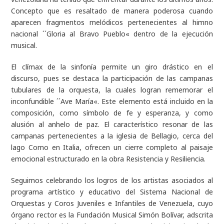
Concepto que es resaltado de manera poderosa cuando
aparecen fragmentos melódicos pertenecientes al himno
nacional ´´Gloria al Bravo Pueblo« dentro de la ejecución
musical.
El clímax de la sinfonía permite un giro drástico en el
discurso, pues se destaca la participación de las campanas
tubulares de la orquesta, la cuales logran rememorar el
inconfundible ´´Ave María«. Este elemento está incluido en la
composición, como símbolo de fe y esperanza, y como
alusión al anhelo de paz. El característico resonar de las
campanas pertenecientes a la iglesia de Bellagio, cerca del
lago Como en Italia, ofrecen un cierre completo al paisaje
emocional estructurado en la obra
Resistencia y Resiliencia.
Seguimos celebrando los logros de los artistas asociados al
programa artístico y educativo del Sistema Nacional de
Orquestas y Coros Juveniles e Infantiles de Venezuela, cuyo
órgano rector es la Fundación Musical Simón Bolívar, adscrita