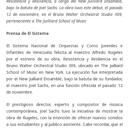
Resistencia y Resiliencia,
a cargo del
New Juilliard Ensamble
,
bajo la batuta de Joel Sachs. La obra tuvo este debut, el pasado
12 de noviembre, en el
Bruno Walter Orchestral Studio 309,
perteneciente a
The Juilliard School of Music
Prensa de El Sistema
El Sistema Nacional de Orquestas y Coros Juveniles e
Infantiles de Venezuela felicita al maestro Alfredo Rugeles
por el estreno de su obra,
Resistencia y Resiliencia
en el
Bruno Walter Orchestral Studio 309, ubicado en The Juilliard
School of Music en New York. La ejecución fue interpretada
por el New Juilliard Ensamble, bajo la batuta de su fundador,
el maestro Joel Sachs, en una función ofrecida el pasado 12
de noviembre.
El prestigioso director, experto y compositor de música
contemporánea, Joel Sachs tuvo la iniciativa de mostrar la
obra de Rugeles, con la intención de ofrecer nuevos sonidos
a sus estudiantes y al público asistente. Cabe recordar, que el