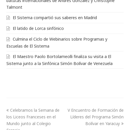
batutas internacionales de Andrés González y Christophe
Talmont
El Sistema compartió sus saberes en Madrid
El latido de Lorca sinfónico
Culmina el Ciclo de Webinarios sobre Programas y
Escuelas de El Sistema
El Maestro Paolo Bortolameolli finaliza su visita a El
Sistema junto a la Sinfónica Simón Bolívar de Venezuela
Celebramos la Semana de
V Encuentro de Formación de
los Liceos Franceses en el
Líderes del Programa Simón
Mundo junto al Colegio
Bolívar en Yaracuy