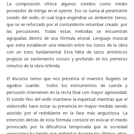
La composición ofrece algunos sonidos como medio
proveedor de intriga en el oyente. Eso se suma al penetrante
sonido del violín, el cual logra engendrar un ambiente tenso,
que se ve reforzado por el contundente retumbar creado por
las percusiones. Todas estas melodías se encuentran
agrupadas dentro de una fórmula atonal. Lenguaje musical
que evita establecer una relación entre los tonos de la obra
con un tono fundamental. Esta falta de lazos armónicos
propicia un sentimiento oscuro y profundo en los primeros
minutos de la obra referida.
El discurso tenso que nos presenta el maestro Rugeles se
agudiza cuando todos los instrumentos de cuerda y
percusión intervienen en la recta final con mayor agresividad.
El sonido fino del violín mantiene la inquietud mientras que el
violoncello hace notar su presencia en mayor medida siendo
asistido por el redoblante en la fase más angustiosa. La
intención detrás de esta fórmula consiste en evocar el miedo
provocado por la dificultosa temporada que la sociedad
venezolana ha tenido que enfrentar durante los últimos años.