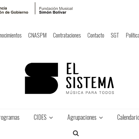
nocimientos
CNASPM
Contrataciones
Contacto
SGT
Polític
rogramas
CIDES
Agrupaciones
Calendari