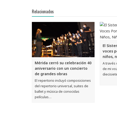
Relacionados
El Sist
voces p
niños, 
Mérida cerró su celebración 40
A través
aniversario con un concierto
de mi voz
de grandes obras
diecisie
El repertorio incluyó composiciones
del repertorio universal, suites de
ballet y música de conocidas
películas…