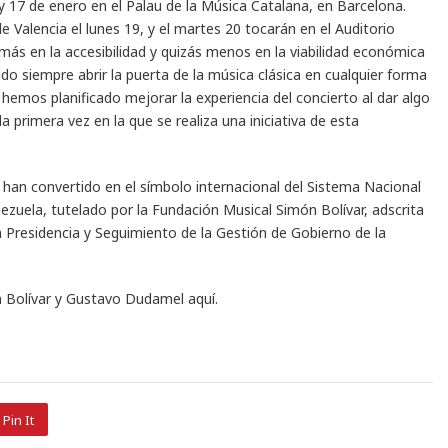
 17 de enero en el Palau de la Música Catalana, en Barcelona.
de Valencia el lunes 19, y el martes 20 tocarán en el Auditorio
ás en la accesibilidad y quizás menos en la viabilidad económica
ido siempre abrir la puerta de la música clásica en cualquier forma
emos planificado mejorar la experiencia del concierto al dar algo
a primera vez en la que se realiza una iniciativa de esta
han convertido en el símbolo internacional del Sistema Nacional
nezuela, tutelado por la Fundación Musical Simón Bolívar, adscrita
a Presidencia y Seguimiento de la Gestión de Gobierno de la
ón Bolívar y Gustavo Dudamel
aquí.
Pin It