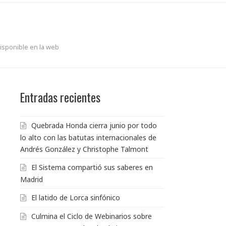
isponible en la web
Entradas recientes
Quebrada Honda cierra junio por todo
lo alto con las batutas internacionales de
Andrés González y Christophe Talmont
El Sistema compartió sus saberes en
Madrid
El latido de Lorca sinfónico
Culmina el Ciclo de Webinarios sobre