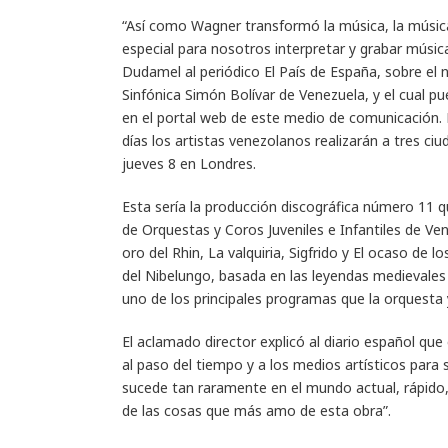
“Así como Wagner transformó la música, la músic
especial para nosotros interpretar y grabar músic
Dudamel al periódico El País de España, sobre el
Sinfónica Simón Bolívar de Venezuela, y el cual p
en el portal web de este medio de comunicación. L
días los artistas venezolanos realizarán a tres ci
jueves 8 en Londres.
Esta sería la producción discográfica número 11 
de Orquestas y Coros Juveniles e Infantiles de Ve
oro del Rhin, La valquiria, Sigfrido y El ocaso de l
del Nibelungo, basada en las leyendas medievales
uno de los principales programas que la orquesta 
El aclamado director explicó al diario español que 
al paso del tiempo y a los medios artísticos para
sucede tan raramente en el mundo actual, rápido, 
de las cosas que más amo de esta obra”.