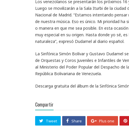
Los venezolanos se presentarán los próximos 16 y
Luego se movilizarán a la Sala Iturbi de la ciudad 
Nacional de Madrid. “Estamos intentando pensar m
de nuestra música. Eso es único. Mi prioridad ha s
o manera en que me sea posible. En esta ocasión h
muy especial en su origen. Hasta donde yo sé, es l
naturaleza”, expresó Dudamel al diario español.
La Sinfónica Simón Bolívar y Gustavo Dudamel se 
de Orquestas y Coros Juveniles e Infantiles de Ve
al Ministerio del Poder Popular del Despacho de l
República Bolivariana de Venezuela.
Descarga gratuita del álbum de la Sinfónica Sim
Compartir
Tweet
Share
Plus one