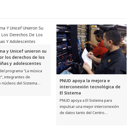
ema y Unicef unieron su
or los derechos de los
niñas y adolescentes
 del programa “La música
”, integrantes de
PNUD apoya la mejora e
te núcleos del Sistema…
interconexión tecnológica de
El Sistema
PNUD apoya a El Sistema para
impulsar una mejor interconexión
de datos tanto del Centro…