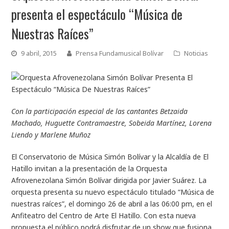
presenta el espectáculo “Música de
Nuestras Raíces”
9 abril, 2015
Prensa Fundamusical Bolívar
Noticias
Con la participación especial de las cantantes Betzaida
Machado, Huguette Contramaestre, Sobeida Martínez, Lorena
Liendo y Marlene Muñoz
El Conservatorio de Música Simón Bolívar y la Alcaldía de El
Hatillo invitan a la presentación de la Orquesta
Afrovenezolana Simón Bolívar dirigida por Javier Suárez. La
orquesta presenta su nuevo espectáculo titulado “Música de
nuestras raíces”, el domingo 26 de abril a las 06:00 pm, en el
Anfiteatro del Centro de Arte El Hatillo. Con esta nueva
propuesta el público podrá disfrutar de un show que fusiona