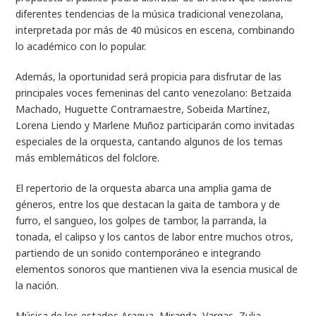
diferentes tendencias de la música tradicional venezolana,
interpretada por más de 40 músicos en escena, combinando
lo académico con lo popular.
Además, la oportunidad será propicia para disfrutar de las
principales voces femeninas del canto venezolano: Betzaida
Machado, Huguette Contramaestre, Sobeida Martínez,
Lorena Liendo y Marlene Muñoz participarán como invitadas
especiales de la orquesta, cantando algunos de los temas
más emblemáticos del folclore.
El repertorio de la orquesta abarca una amplia gama de
géneros, entre los que destacan la gaita de tambora y de
furro, el sangueo, los golpes de tambor, la parranda, la
tonada, el calipso y los cantos de labor entre muchos otros,
partiendo de un sonido contemporáneo e integrando
elementos sonoros que mantienen viva la esencia musical de
la nación.
Música de los estados Aragua, Miranda, Vargas, Zulia,