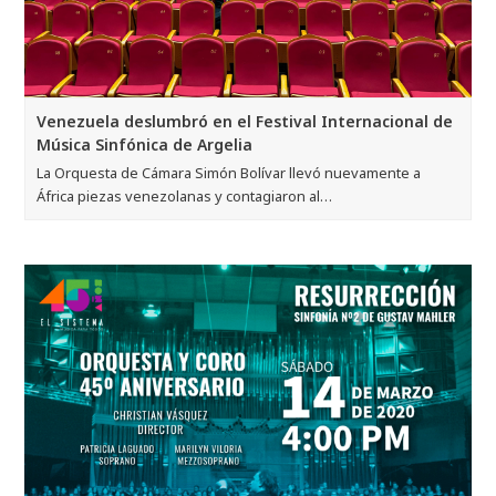
Venezuela deslumbró en el Festival Internacional de
Música Sinfónica de Argelia
La Orquesta de Cámara Simón Bolívar llevó nuevamente a
África piezas venezolanas y contagiaron al…