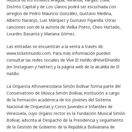
Distrito Capital y de Los Llanos podrá ser escuchada con
arreglos de Pedro Mauricio González, Gustavo Medina,
Alberto Naranjo, Luis Márquez y Gustavo Figarella. Otras
canciones son de la autoría de Vielka Prieto, Cheo Hurtado,
Lourdes Basanta y Mariana Gómez.
Las entradas se encuentran a la venta a través de
www.ticketmundo.com
. Para más información pueden
consultar las redes sociales de Vive El Hatillo @ViveElHatillo
(en Instagram y twitter) y la página web de la
alcaldía de El
Hatillo
.
La Orquesta Afrovenezolana Simón Bolívar forma parte del
Conservatorio de Música Simón Bolívar, institución a cargo
de la formación académica de los jóvenes del Sistema
Nacional de Orquestas y Coros Juveniles e Infantiles de
Venezuela, cuyo órgano rector es la Fundación Musical Simón
Bolívar, adscrita al Despacho de la Presidencia y seguimiento
de la Gestión de Gobierno de la República Bolivariana de