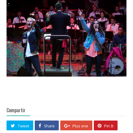
Compartir
Tweet
Share
Plus one
Pin It