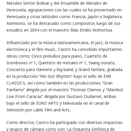
Metales Simón Bolívar y del Ensamble de Metales de
Venezuela, agrupaciones con las cuales se ha presentado en
Venezuela y otras latitudes como Francia, Japón e Inglaterra.
Asimismo, se ha destacado como compositor, luego de sus
estudios en 2004 con el maestro Blas Emilio Atehortua.
Influenciado por la música latinoamericana, el jazz, la música
electrónica y el film music, Castro ha concebido importantes
obras como: Cinco preludios para piano, Cuarteto de
trombones nº 1, Quinteto de metales nº 1, Swing sonata,
Concierto para clarinete y big band, y Grand fanfare, grabada
en la producción “We Got Rhythm” bajo el sello de EMI
CLASSICS, así como también en las producciones “Gran
Fanfarria” dirigida por el maestro Thomas Clamor, y “Mambo!
Live From Caracas” dirigida por Gustavo Dudamel, ambas
bajo el sello de EURO ARTS y televisada en el canal de
televisión por cable Film and Arts.
Como director, Castro ha participado con diversas orquestas
y grupos de cámara como son: La Orquesta Sinfónica de