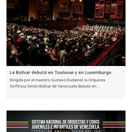
La Bolívar debutó en Toulouse y en Luxemburgo
Dirigida por el maestro Gustavo Dudamel, la Orquesta
Sinfónica Simón Bolívar de Venezuela debutó en…