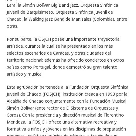
Lara, la Simón Bolívar Big Band Jazz, Orquesta Sinfónica
Juvenil de Barquisimeto, Orquesta Sinfónica Juvenil de
Chacao, la Walking Jazz Band de Manizales (Colombia), entre
otras.
Por su parte, la OSJCH posee una importante trayectoria
artística, durante la cual se ha presentado en los más
selectos escenarios de Caracas, y otras ciudades del
territorio nacional; además ha ofrecido conciertos en otros
países como Portugal, donde demostró su gran talento
artístico y musical.
Esta agrupación pertenece a la Fundación Orquesta Sinfónica
Juvenil de Chacao (FOSJCH), institución creada en 1993 por la
Alcaldía de Chacao conjuntamente con la Fundación Musical
Simón Bolívar (ente rector de El Sistema de Orquestas y
Coros). Con la presidencia y dirección musical de Florentino
Mendoza, la FOSJCH ofrece una alternativa recreativa y
formativa a niños y jóvenes en las disciplinas de preparación
orquestal, solística y música de cámara, a través de sus