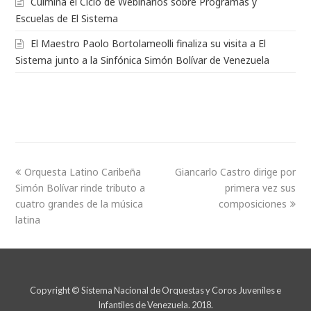
Culmina el Ciclo de Webinarios sobre Programas y
Escuelas de El Sistema
El Maestro Paolo Bortolameolli finaliza su visita a El
Sistema junto a la Sinfónica Simón Bolívar de Venezuela
Orquesta Latino Caribeña
Giancarlo Castro dirige por
Simón Bolívar rinde tributo a
primera vez sus
cuatro grandes de la música
composiciones
latina
Copyright © Sistema Nacional de Orquestas y Coros Juveniles e
Infantiles de Venezuela. 2018.