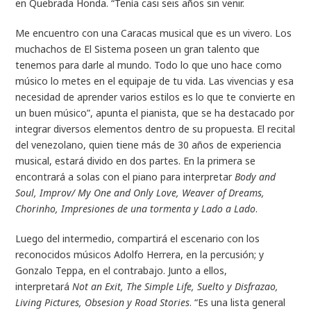
en Quebrada Honda. “Tenía casi seis años sin venir.
Me encuentro con una Caracas musical que es un vivero. Los
muchachos de El Sistema poseen un gran talento que
tenemos para darle al mundo. Todo lo que uno hace como
músico lo metes en el equipaje de tu vida. Las vivencias y esa
necesidad de aprender varios estilos es lo que te convierte en
un buen músico”, apunta el pianista, que se ha destacado por
integrar diversos elementos dentro de su propuesta. El recital
del venezolano, quien tiene más de 30 años de experiencia
musical, estará divido en dos partes. En la primera se
encontrará a solas con el piano para interpretar
Body and
Soul, Improv/ My One and Only Love, Weaver of Dreams,
Chorinho, Impresiones de una tormenta y Lado a Lado
.
Luego del intermedio, compartirá el escenario con los
reconocidos músicos Adolfo Herrera, en la percusión; y
Gonzalo Teppa, en el contrabajo. Junto a ellos,
interpretará
Not an Exit, The Simple Life, Suelto y Disfrazao,
Living Pictures, Obsesion y Road Stories
. “Es una lista general