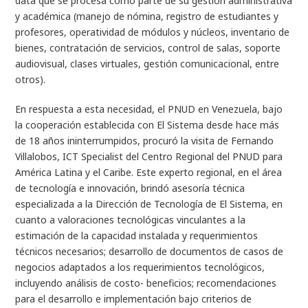
data que se procesa como parte de su gestión administrativa
y académica (manejo de nómina, registro de estudiantes y
profesores, operatividad de módulos y núcleos, inventario de
bienes, contratación de servicios, control de salas, soporte
audiovisual, clases virtuales, gestión comunicacional, entre
otros).
En respuesta a esta necesidad, el PNUD en Venezuela, bajo
la cooperación establecida con El Sistema desde hace más
de 18 años ininterrumpidos
,
procuró la visita de Fernando
Villalobos,
ICT Specialist
del Centro Regional del PNUD para
América Latina y el Caribe. Este experto regional, en el área
de tecnología e innovación, brindó asesoría técnica
especializada a la Dirección de Tecnología de El Sistema, en
cuanto a valoraciones tecnológicas vinculantes a la
estimación de la capacidad instalada y requerimientos
técnicos necesarios; desarrollo de documentos de casos de
negocios adaptados a los requerimientos tecnológicos,
incluyendo análisis de costo- beneficios; recomendaciones
para el desarrollo e implementación bajo criterios de