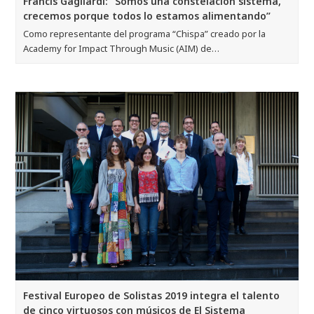
Francis Gagliardi: “Somos una constelación sistema,
crecemos porque todos lo estamos alimentando”
Como representante del programa “Chispa” creado por la
Academy for Impact Through Music (AIM) de…
Festival Europeo de Solistas 2019 integra el talento
de cinco virtuosos con músicos de El Sistema