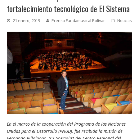
fortalecimiento tecnológico de El Sistema
21 enero, 2019
Prensa Fundamusical Bolívar
Noticias
En el marco de la cooperación del Programa de las Naciones
Unidas para el Desarrollo (PNUD), fue recibida la misión de
Fernando Villalobos, ICT Specialist del Centro Regional del