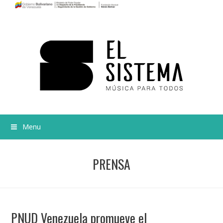
Menu
PRENSA
PNUD Venezuela promueve el