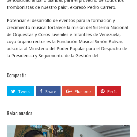
periodicidad anual o bianual, para el provecho de todos los
trombonistas de nuestro país”, expresó Pedro Carrero.
Potenciar el desarrollo de eventos para la formación y
crecimiento musical fortalece la misión del Sistema Nacional
de Orquestas y Coros Juveniles e Infantiles de Venezuela,
cuyo órgano rector es la Fundación Musical Simón Bolívar,
adscrita al Ministerio del Poder Popular para el Despacho de
la Presidencia y Seguimiento de la Gestión del
Compartir
Tweet
Share
Plus one
Pin It
Relacionados