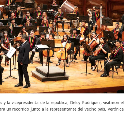
 y la vicepresidenta de la república, Delcy Rodríguez, visitaron el
ra un recorrido junto a la representante del vecino país, Verónica