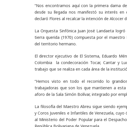
“
Nos encontramos aquí con la primera dama de C
desde su llegada nos manifestó su interés en
declaró Flores al recalcar la intención de Alcocer 
La Orquesta Sinfónica Juan José Landaeta logró 
tierra querida
(1970) compuesta por el maestro
del territorio hermano.
El director ejecutivo de El Sistema, Eduardo Mé
Colombia la condecoración Tocar, Cantar y Lu
trabajo que se realiza en cada área de la institu
“Hemos visto en todo el recorrido lo grandio
trabajadoras que son los que mantienen a esta
aforo de la Sala Simón Bolívar, integrado por em
La filosofía del Maestro Abreu sigue siendo ejem
y Coros Juveniles e Infantiles de Venezuela, cuyo
al Ministerio del Poder Popular para el Despacho
República Bolivariana de Venezuela.