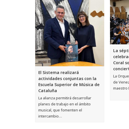
La sépt
celebra
Coral s
concier
El Sistema realizará
La Orque
actividades conjuntas con la
de Venezu
Escuela Superior de Música de
maestro 
Cataluña
La alianza permitirá desarrollar
planes de trabajo en el ámbito
musical, que fomenten el
intercambio…