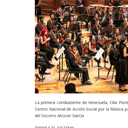
La primera combatiente de Venezuela, Cilia Flores
Centro Nacional de Acción Social por la Música pa
del Socorro Alcocer García
PRENSA EL SISTEMA