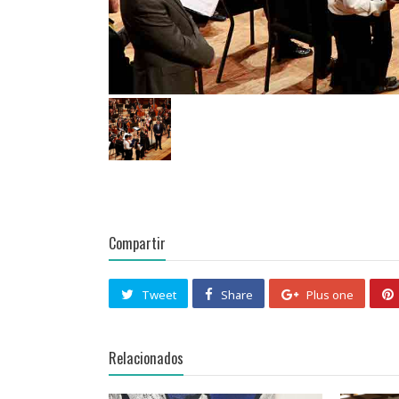
Compartir
Tweet
Share
Plus one
Relacionados