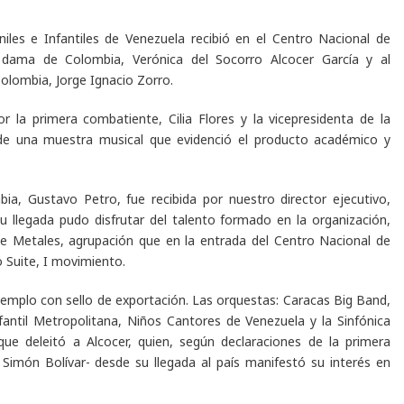
iles e Infantiles de Venezuela recibió en el Centro Nacional de
dama de Colombia, Verónica del Socorro Alcocer García y al
Colombia, Jorge ​Ignacio Zorro.
la primera combatiente, Cilia Flores y la vicepresidenta de la
n de una muestra musical que evidenció el producto académico y
ia, Gustavo Petro, fue recibida por nuestro director ejecutivo,
llegada pudo disfrutar del talento formado en la organización,
de Metales, agrupación que en la entrada del Centro Nacional de
 Suite, I movimiento.
emplo con sello de exportación. Las orquestas: Caracas Big Band,
fantil Metropolitana, Niños Cantores de Venezuela y la Sinfónica
ue deleitó a Alcocer, quien, según declaraciones de la primera
 Simón Bolívar- desde su llegada al país manifestó su interés en