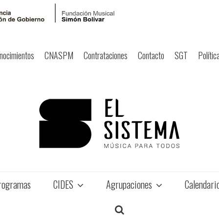
nocimientos
CNASPM
Contrataciones
Contacto
SGT
Polític
rogramas
CIDES
Agrupaciones
Calendari