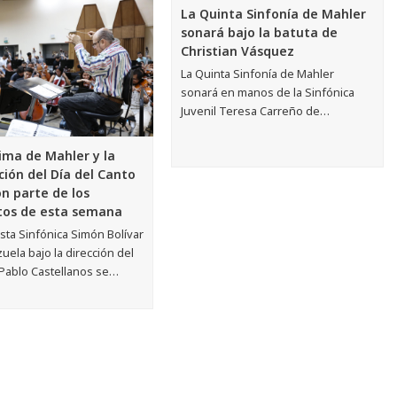
La Quinta Sinfonía de Mahler
sonará bajo la batuta de
Christian Vásquez
La Quinta Sinfonía de Mahler
sonará en manos de la Sinfónica
Juvenil Teresa Carreño de…
ima de Mahler y la
ción del Día del Canto
on parte de los
tos de esta semana
sta Sinfónica Simón Bolívar
ela bajo la dirección del
Pablo Castellanos se…