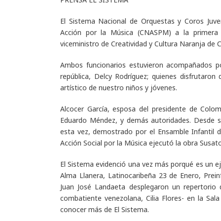
El Sistema Nacional de Orquestas y Coros Juven
Acción por la Música (CNASPM) a la primera 
viceministro de Creatividad y Cultura Naranja de 
Ambos funcionarios estuvieron acompañados por 
república, Delcy Rodríguez; quienes disfrutaro
artístico de nuestro niños y jóvenes.
Alcocer García, esposa del presidente de Colomb
Eduardo Méndez, y demás autoridades. Desde su 
esta vez, demostrado por el Ensamble Infantil 
Acción Social por la Música ejecutó la obra
Susato
El Sistema evidenció una vez más porqué es un ej
Alma Llanera, Latinocaribeña 23 de Enero, Prein
Juan José Landaeta desplegaron un repertorio q
combatiente venezolana, Cilia Flores- en la Sala
conocer más de El Sistema.