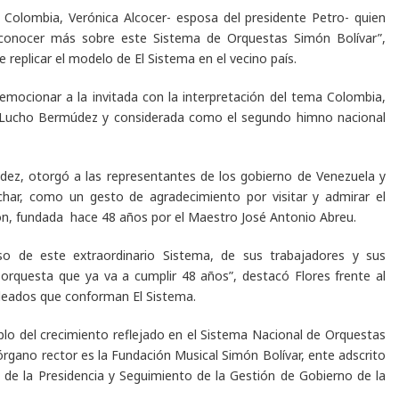
olombia, Verónica Alcocer- esposa del presidente Petro- quien
 conocer más sobre este Sistema de Orquestas Simón Bolívar
”,
de replicar el modelo de El Sistema en el vecino país.
emocionar a la invitada con la interpretación del tema
Colombia,
 Lucho Bermúdez y considerada como el segundo himno nacional
ndez, otorgó a las representantes de los gobierno de Venezuela y
char
,
como un gesto de agradecimiento por visitar y admirar el
ción, fundada hace 48 años por el Maestro José Antonio Abreu.
so de este extraordinario Sistema, de sus trabajadores y sus
 orquesta que ya va a cumplir 48 años”
, destacó Flores frente al
pleados que conforman El Sistema.
plo del crecimiento reflejado en el Sistema Nacional de Orquestas
 órgano rector es la Fundación Musical Simón Bolívar, ente adscrito
 de la Presidencia y Seguimiento de la Gestión de Gobierno de la