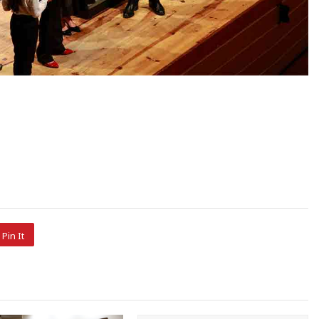
Pin It