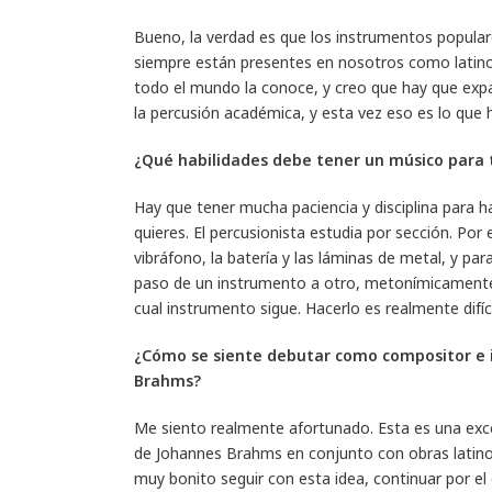
Bueno, la verdad es que los instrumentos popula
siempre están presentes en nosotros como latino
todo el mundo la conoce, y creo que hay que exp
la percusión académica, y esta vez eso es lo que 
¿Qué habilidades debe tener un músico para 
Hay que tener mucha paciencia y disciplina para h
quieres. El percusionista estudia por sección. Por
vibráfono, la batería y las láminas de metal, y pa
paso de un instrumento a otro, metonímicamente
cual instrumento sigue. Hacerlo es realmente difíci
¿Cómo se siente debutar como compositor e i
Brahms?
Me siento realmente afortunado. Esta es una exc
de Johannes Brahms en conjunto con obras latino
muy bonito seguir con esta idea, continuar por el