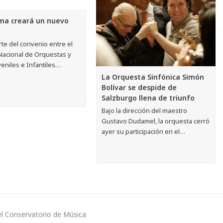
ema creará un nuevo
te del convenio entre el
Nacional de Orquestas y
eniles e Infantiles…
La Orquesta Sinfónica Simón
Bolívar se despide de
Salzburgo llena de triunfo
Bajo la dirección del maestro
Gustavo Dudamel, la orquesta cerró
ayer su participación en el…
del Conservatorio de Música