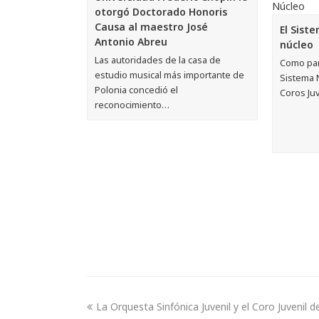
otorgó Doctorado Honoris
Causa al maestro José
El Sist
Antonio Abreu
núcleo
Las autoridades de la casa de
Como par
estudio musical más importante de
Sistema 
Polonia concedió el
Coros Juv
reconocimiento…
La Orquesta Sinfónica Juvenil y el Coro Juvenil 