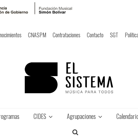
nocimientos
CNASPM
Contrataciones
Contacto
SGT
Polític
rogramas
CIDES
Agrupaciones
Calendari