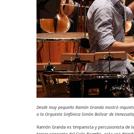
Desde muy pequeño Ramón Granda mostró inquietud 
a la Orquesta Sinfónica Simón Bolívar de Venezuel
Ramón Granda es timpanista y percusionista de la
tercer concierto del Ciclo Bramhs, esta vez dirigi