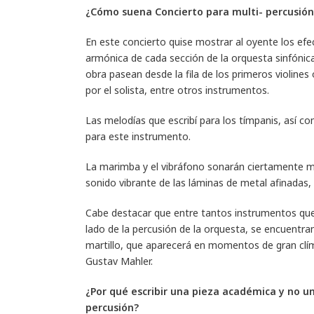
¿Cómo suena Concierto para multi- percusión
En este concierto quise mostrar al oyente los efe
armónica de cada sección de la orquesta sinfónica 
obra pasean desde la fila de los primeros violin
por el solista, entre otros instrumentos.
Las melodías que escribí para los tímpanis, así 
para este instrumento.
La marimba y el vibráfono sonarán ciertamente muy
sonido vibrante de las láminas de metal afinadas
Cabe destacar que entre tantos instrumentos que 
lado de la percusión de la orquesta, se encuent
martillo, que aparecerá en momentos de gran clím
Gustav Mahler.
¿Por qué escribir una pieza académica y no un
percusión?