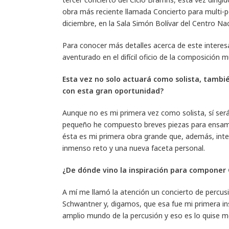
obra más reciente llamada Concierto para multi-p
diciembre, en la Sala Simón Bolívar del Centro Nac
Para conocer más detalles acerca de este intere
aventurado en el difícil oficio de la composición m
Esta vez no solo actuará como solista, tamb
con esta gran oportunidad?
Aunque no es mi primera vez como solista, sí se
pequeño he compuesto breves piezas para ensambl
ésta es mi primera obra grande que, además, inte
inmenso reto y una nueva faceta personal.
¿De dónde vino la inspiración para componer 
A mí me llamó la atención un concierto de percu
Schwantner y, digamos, que esa fue mi primera in
amplio mundo de la percusión y eso es lo quise m