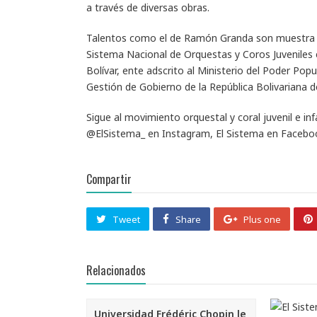
a través de diversas obras.
Talentos como el de Ramón Granda son muestra de
Sistema Nacional de Orquestas y Coros Juveniles 
Bolívar, ente adscrito al Ministerio del Poder Pop
Gestión de Gobierno de la República Bolivariana d
Sigue al movimiento orquestal y coral juvenil e in
@ElSistema_ en Instagram, El Sistema en Faceboo
Compartir
Tweet
Share
Plus one
Relacionados
Universidad Frédéric Chopin le