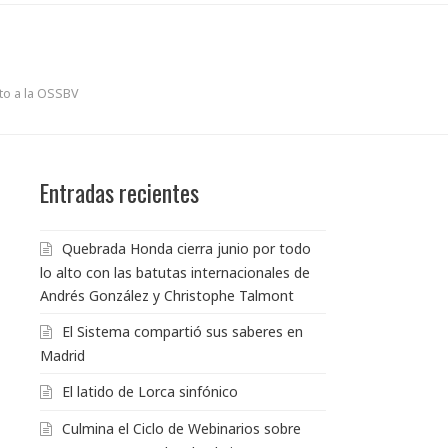
to a la OSSBV
Entradas recientes
Quebrada Honda cierra junio por todo
lo alto con las batutas internacionales de
Andrés González y Christophe Talmont
El Sistema compartió sus saberes en
Madrid
El latido de Lorca sinfónico
Culmina el Ciclo de Webinarios sobre