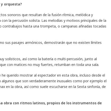
 y orquesta?
ctos sonoros que resultan de la fusión rítmica, melódica y
con la percusión solista. Las melodías y motivos principales de la
es o contrabajos hasta una trompeta, o campanas afinadas tocadas
como sus pasajes armónicos, demostrarán que no existen límites
 solísticos, así como la batería o multi-percusión, junto al
, que con matices no muy fuertes, retumban en toda una sala.
he querido mostrar al espectador en esta obra, incluso desde el
ran algunos que son verdaderamente inusuales como por ejemplo el
ax en la obra, así como suele escucharse en la Sexta sinfonía, de
a obra con ritmos latinos, propios de los instrumentos de