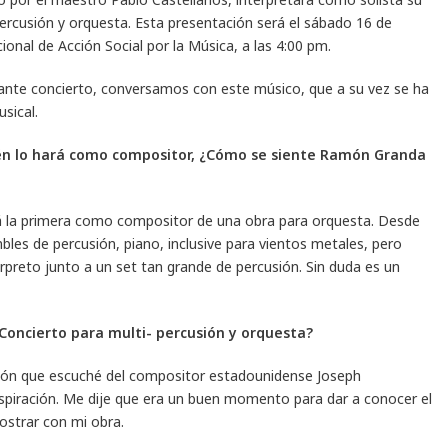
ercusión y orquesta. Esta presentación será el sábado 16 de
ional de Acción Social por la Música, a las 4:00 pm.
sante concierto, conversamos con este músico, que a su vez se ha
usical.
ién lo hará como compositor, ¿Cómo se siente Ramón Granda
rá la primera como compositor de una obra para orquesta. Desde
es de percusión, piano, inclusive para vientos metales, pero
rpreto junto a un set tan grande de percusión. Sin duda es un
Concierto para multi- percusión y orquesta?
sión que escuché del compositor estadounidense Joseph
spiración. Me dije que era un buen momento para dar a conocer el
ostrar con mi obra.