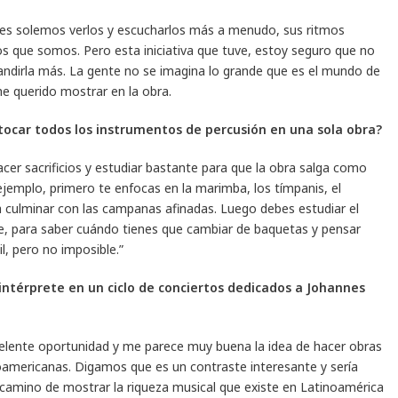
res solemos verlos y escucharlos más a menudo, sus ritmos
s que somos. Pero esta iniciativa que tuve, estoy seguro que no
andirla más. La gente no se imagina lo grande que es el mundo de
he querido mostrar en la obra.
tocar todos los instrumentos de percusión en una sola obra?
acer sacrificios y estudiar bastante para que la obra salga como
 ejemplo, primero te enfocas en la marimba, los tímpanis, el
ra culminar con las campanas afinadas. Luego debes estudiar el
, para saber cuándo tienes que cambiar de baquetas y pensar
l, pero no imposible.”
ntérprete en un ciclo de conciertos dedicados a Johannes
elente oportunidad y me parece muy buena la idea de hacer obras
americanas. Digamos que es un contraste interesante y sería
 camino de mostrar la riqueza musical que existe en Latinoamérica