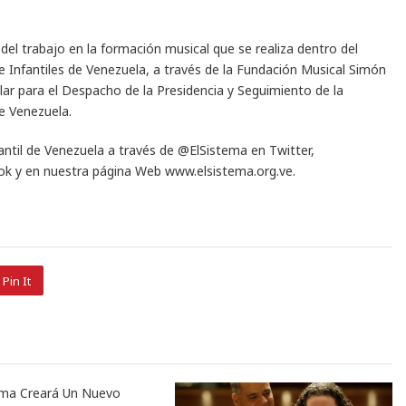
l trabajo en la formación musical que se realiza dentro del
e Infantiles de Venezuela, a través de la Fundación Musical Simón
ular para el Despacho de la Presidencia y Seguimiento de la
e Venezuela.
fantil de Venezuela a través de @ElSistema en Twitter,
k y en nuestra página Web www.elsistema.org.ve.
Pin It